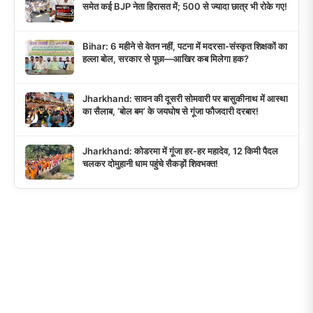
समेत कई BJP नेता हिरासत में; 500 से ज्यादा छात्र भी रोके गए!
Bihar: 6 महीने से वेतन नहीं, पटना में मदरसा-संस्कृत शिक्षकों का
हल्ला बोल, सरकार से पूछा—आखिर कब मिलेगा हक?
Jharkhand: सावन की दूसरी सोमवारी पर बासुकीनाथ में आस्था
का सैलाब, ‘बोल बम’ के जयघोष से गूंजा फौजदारी दरबार!
Jharkhand: कोडरमा में गूंजा हर-हर महादेव, 12 किमी पैदल
चलकर दोमुहानी धाम पहुंचे सैकड़ों शिवभक्त!