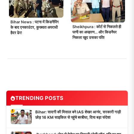
Bihar News : पटना में किडनैपिंग
Sheikhpura : कोर्ट से निकलते ही
के बाद एनकाउंटर, कुख्यात अपराधी
पत्नी का अपहरण… और किडनैपर
हैदर ढेर!
निकला खुद उसका पति!
TRENDING POSTS
1
Bihar: सादगी की मिसाल बने IAS शेखर आनंद, सरकारी गाड़ी
छोड़ 16 KM साइकिल से पहुंचे बरबीघा, दिया बड़ा संदेश!
2