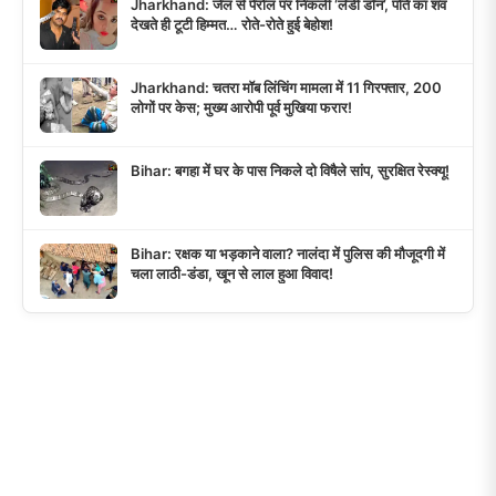
Jharkhand: जेल से पेरोल पर निकली ‘लेडी डॉन’, पति का शव
देखते ही टूटी हिम्मत… रोते-रोते हुई बेहोश!
Jharkhand: चतरा मॉब लिंचिंग मामला में 11 गिरफ्तार, 200
लोगों पर केस; मुख्य आरोपी पूर्व मुखिया फरार!
Bihar: बगहा में घर के पास निकले दो विषैले सांप, सुरक्षित रेस्क्यू!
Bihar: रक्षक या भड़काने वाला? नालंदा में पुलिस की मौजूदगी में
चला लाठी-डंडा, खून से लाल हुआ विवाद!