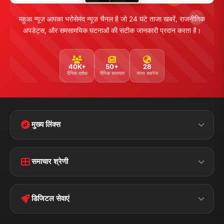
महुआ न्यूज़ आपका भरोसेमंद न्यूज़ चैनल है जो 24 घंटे ताजा खबरें, राजनीतिक
अपडेट्स, और समसामयिक घटनाओं की सटीक जानकारी प्रदान करता है।
40K+
50+
28
दैनिक दर्शक
दैनिक समाचार
राज्य कवरेज
मुख्य लिंक्स
Home
Contact Us
समाचार श्रेणी
Terms &
Disclaimer
बिहार
क्राइम
Conditions
डिजिटल सेवाएं
पॉलिटिकल
Privacy Policy
झारखण्ड