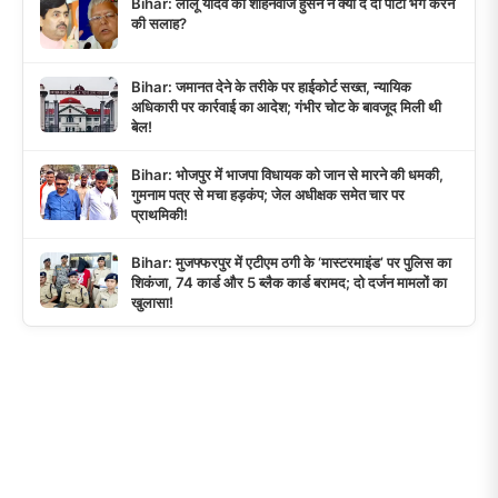
Bihar: लालू यादव को शाहनवाज हुसैन ने क्यों दे दी पार्टी भंग करने
की सलाह?
Bihar: जमानत देने के तरीके पर हाईकोर्ट सख्त, न्यायिक
अधिकारी पर कार्रवाई का आदेश; गंभीर चोट के बावजूद मिली थी
बेल!
Bihar: भोजपुर में भाजपा विधायक को जान से मारने की धमकी,
गुमनाम पत्र से मचा हड़कंप; जेल अधीक्षक समेत चार पर
प्राथमिकी!
Bihar: मुजफ्फरपुर में एटीएम ठगी के ‘मास्टरमाइंड’ पर पुलिस का
शिकंजा, 74 कार्ड और 5 ब्लैक कार्ड बरामद; दो दर्जन मामलों का
खुलासा!