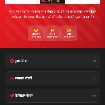
महुआ न्यूज़ आपका भरोसेमंद न्यूज़ चैनल है जो 24 घंटे ताजा खबरें, राजनीतिक
अपडेट्स, और समसामयिक घटनाओं की सटीक जानकारी प्रदान करता है।
40K+
50+
28
दैनिक दर्शक
दैनिक समाचार
राज्य कवरेज
मुख्य लिंक्स
Home
Contact Us
समाचार श्रेणी
Terms &
Disclaimer
बिहार
क्राइम
Conditions
डिजिटल सेवाएं
पॉलिटिकल
Privacy Policy
झारखण्ड