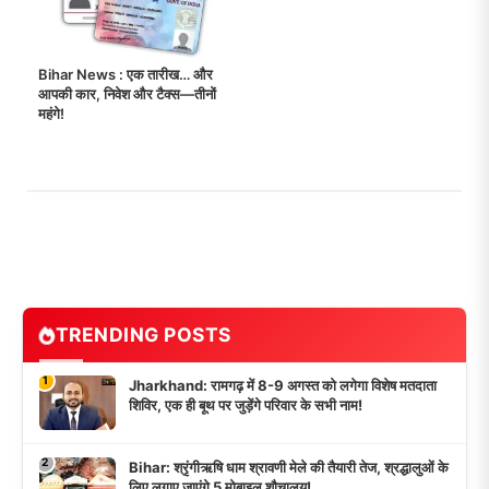
Bihar News : एक तारीख… और
आपकी कार, निवेश और टैक्स—तीनों
महंगे!
TRENDING POSTS
1
Jharkhand: रामगढ़ में 8-9 अगस्त को लगेगा विशेष मतदाता
शिविर, एक ही बूथ पर जुड़ेंगे परिवार के सभी नाम!
2
Bihar: श्रृंगीऋषि धाम श्रावणी मेले की तैयारी तेज, श्रद्धालुओं के
लिए लगाए जाएंगे 5 मोबाइल शौचालय!