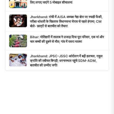
लिए लगाए जाएंगे 5 मोबाइल शौचालय!
Jharkhand: रांची में AISA अध्यक्ष नेहा बोरा पर स्याही फेंकी,
परीक्षा धांधली के खिलाफ विधानसभा घेराव से पहले हंगामा; CM
बोले- छात्रों से बातचीत को तैयार!
Bihar: मोतिहारी में तालाब ने उजाड़ दिया पूरा परिवार, एक मां और
चार बच्चों की डूबने से मौत; गांव में पसरा मातम!
Jharkhand: JPSC-JSSC आंदोलन में बढ़ी हलचल, राहुल
क्रांति की तबीयत बिगड़ी; धरनास्थल पहुंचे SDM-ADM,
बातचीत की उम्मीद जगी!