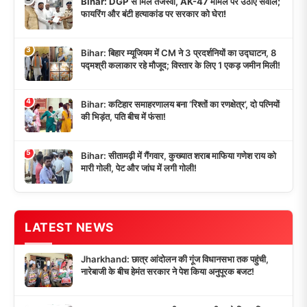
Bihar: DGP से मिले तेजस्वी, AK-47 मामले पर उठाए सवाल;
फायरिंग और बंटी हत्याकांड पर सरकार को घेरा!
3
Bihar: बिहार म्यूजियम में CM ने 3 प्रदर्शनियों का उद्घाटन, 8
पद्मश्री कलाकार रहे मौजूद; विस्तार के लिए 1 एकड़ जमीन मिली!
4
Bihar: कटिहार समाहरणालय बना ‘रिश्तों का रणक्षेत्र’, दो पत्नियों
की भिड़ंत, पति बीच में फंसा!
5
Bihar: सीतामढ़ी में गैंगवार, कुख्यात शराब माफिया गणेश राय को
मारी गोली, पेट और जांघ में लगी गोली!
LATEST NEWS
Jharkhand: छात्र आंदोलन की गूंज विधानसभा तक पहुंची,
नारेबाजी के बीच हेमंत सरकार ने पेश किया अनुपूरक बजट!