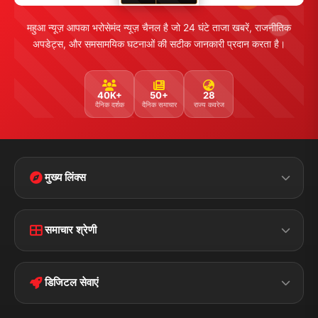
महुआ न्यूज़ आपका भरोसेमंद न्यूज़ चैनल है जो 24 घंटे ताजा खबरें, राजनीतिक
अपडेट्स, और समसामयिक घटनाओं की सटीक जानकारी प्रदान करता है।
40K+
50+
28
दैनिक दर्शक
दैनिक समाचार
राज्य कवरेज
मुख्य लिंक्स
Home
Contact Us
समाचार श्रेणी
Terms &
Disclaimer
बिहार
क्राइम
Conditions
डिजिटल सेवाएं
पॉलिटिकल
Privacy Policy
झारखण्ड