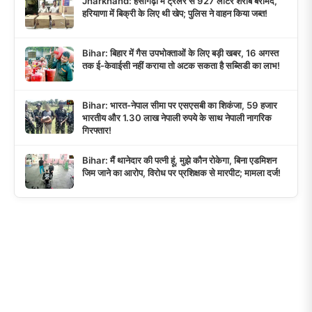
Jharkhand: हेसागढ़ा में ट्रेलर से 927 लीटर शराब बरामद,
हरियाणा में बिक्री के लिए थी खेप; पुलिस ने वाहन किया जब्त!
Bihar: बिहार में गैस उपभोक्ताओं के लिए बड़ी खबर, 16 अगस्त
तक ई-केवाईसी नहीं कराया तो अटक सकता है सब्सिडी का लाभ!
Bihar: भारत-नेपाल सीमा पर एसएसबी का शिकंजा, 59 हजार
भारतीय और 1.30 लाख नेपाली रुपये के साथ नेपाली नागरिक
गिरफ्तार!
Bihar: मैं थानेदार की पत्नी हूं, मुझे कौन रोकेगा, बिना एडमिशन
जिम जाने का आरोप, विरोध पर प्रशिक्षक से मारपीट; मामला दर्ज!