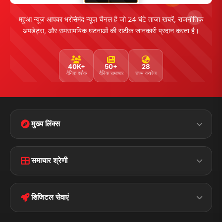
महुआ न्यूज़ आपका भरोसेमंद न्यूज़ चैनल है जो 24 घंटे ताजा खबरें, राजनीतिक
अपडेट्स, और समसामयिक घटनाओं की सटीक जानकारी प्रदान करता है।
40K+
50+
28
दैनिक दर्शक
दैनिक समाचार
राज्य कवरेज
मुख्य लिंक्स
Home
Contact Us
समाचार श्रेणी
Terms &
Disclaimer
बिहार
क्राइम
Conditions
डिजिटल सेवाएं
पॉलिटिकल
Privacy Policy
झारखण्ड