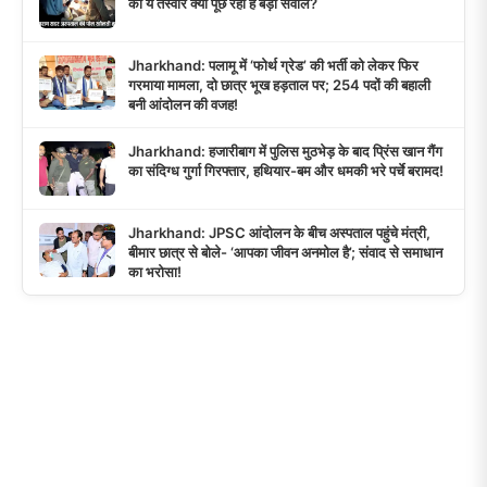
की ये तस्वीर क्यों पूछ रही है बड़ा सवाल?
Jharkhand: पलामू में ‘फोर्थ ग्रेड’ की भर्ती को लेकर फिर
गरमाया मामला, दो छात्र भूख हड़ताल पर; 254 पदों की बहाली
बनी आंदोलन की वजह!
Jharkhand: हजारीबाग में पुलिस मुठभेड़ के बाद प्रिंस खान गैंग
का संदिग्ध गुर्गा गिरफ्तार, हथियार-बम और धमकी भरे पर्चे बरामद!
Jharkhand: JPSC आंदोलन के बीच अस्पताल पहुंचे मंत्री,
बीमार छात्र से बोले- ‘आपका जीवन अनमोल है’; संवाद से समाधान
का भरोसा!