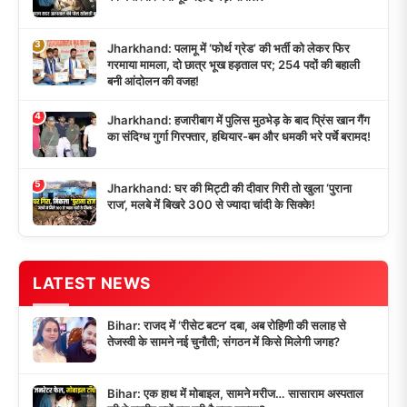
3
Jharkhand: पलामू में ‘फोर्थ ग्रेड’ की भर्ती को लेकर फिर
गरमाया मामला, दो छात्र भूख हड़ताल पर; 254 पदों की बहाली
बनी आंदोलन की वजह!
4
Jharkhand: हजारीबाग में पुलिस मुठभेड़ के बाद प्रिंस खान गैंग
का संदिग्ध गुर्गा गिरफ्तार, हथियार-बम और धमकी भरे पर्चे बरामद!
5
Jharkhand: घर की मिट्टी की दीवार गिरी तो खुला ‘पुराना
राज’, मलबे में बिखरे 300 से ज्यादा चांदी के सिक्के!
LATEST NEWS
Bihar: राजद में ‘रीसेट बटन’ दबा, अब रोहिणी की सलाह से
तेजस्वी के सामने नई चुनौती; संगठन में किसे मिलेगी जगह?
Bihar: एक हाथ में मोबाइल, सामने मरीज… सासाराम अस्पताल