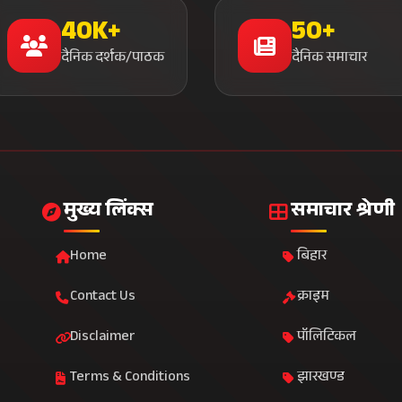
40K+
50+
दैनिक दर्शक/पाठक
दैनिक समाचार
मुख्य लिंक्स
समाचार श्रेणी
Home
बिहार
Contact Us
क्राइम
Disclaimer
पॉलिटिकल
Terms & Conditions
झारखण्ड