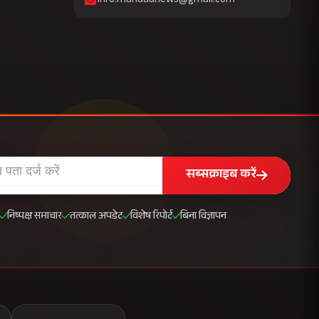
info.mahuaanews@gmail.com
सब्सक्राइब करें
निष्पक्ष समाचार
तत्काल अपडेट
विशेष रिपोर्ट
बिना विज्ञापन