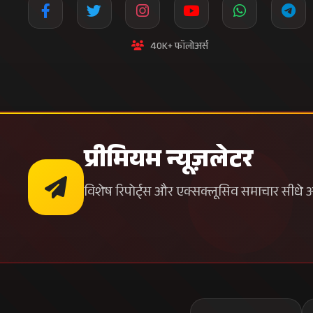
40K+ फॉलोअर्स
प्रीमियम न्यूज़लेटर
विशेष रिपोर्ट्स और एक्सक्लूसिव समाचार सीधे अपन