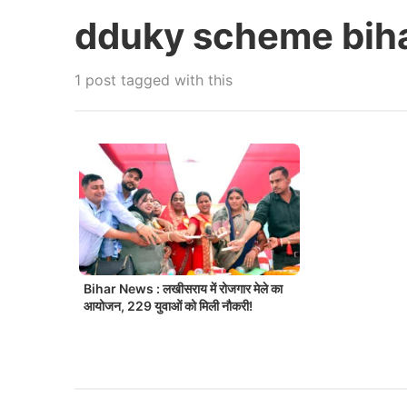
dduky scheme bih
1 post tagged with this
Bihar News : लखीसराय में रोजगार मेले का
आयोजन, 229 युवाओं को मिली नौकरी!