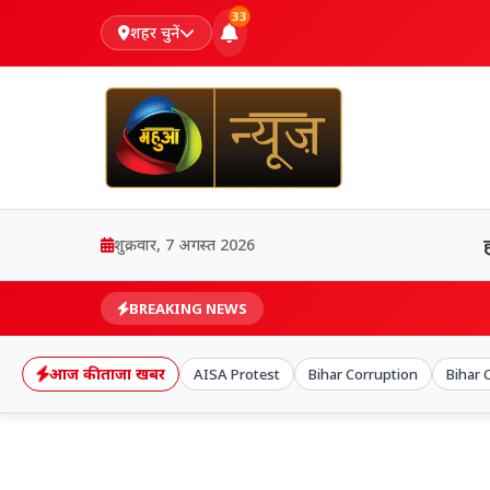
33
शहर चुनें
शुक्रवार, 7 अगस्त 2026
BREAKING NEWS
आज की ताजा खबर
AISA Protest
Bihar Corruption
Bihar 