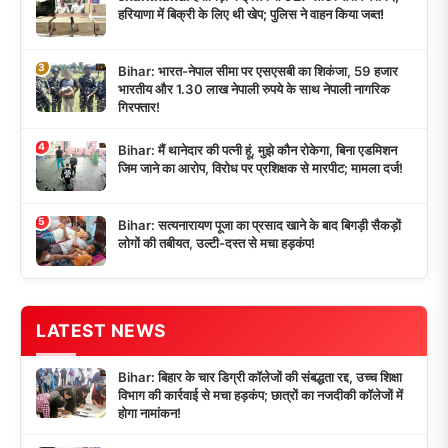
हरियाणा में बिक्री के लिए थी खेप; पुलिस ने वाहन किया जब्त!
3
Bihar: भारत-नेपाल सीमा पर एसएसबी का शिकंजा, 59 हजार
भारतीय और 1.30 लाख नेपाली रुपये के साथ नेपाली नागरिक
गिरफ्तार!
4
Bihar: मैं थानेदार की पत्नी हूं, मुझे कौन रोकेगा, बिना एडमिशन
जिम जाने का आरोप, विरोध पर प्रशिक्षक से मारपीट; मामला दर्ज!
5
Bihar: सत्यनारायण पूजा का प्रसाद खाने के बाद बिगड़ी सैकड़ों
लोगों की तबीयत, उल्टी-दस्त से मचा हड़कंप!
LATEST NEWS
Bihar: बिहार के चार डिग्री कॉलेजों की संबद्धता रद्द, उच्च शिक्षा
विभाग की कार्रवाई से मचा हड़कंप; छात्रों का नजदीकी कॉलेजों में
होगा नामांकन!