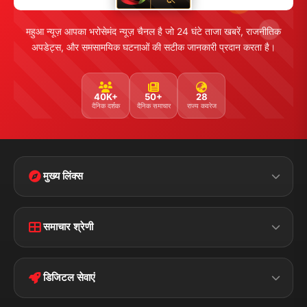
महुआ न्यूज़ आपका भरोसेमंद न्यूज़ चैनल है जो 24 घंटे ताजा खबरें, राजनीतिक
अपडेट्स, और समसामयिक घटनाओं की सटीक जानकारी प्रदान करता है।
40K+
50+
28
दैनिक दर्शक
दैनिक समाचार
राज्य कवरेज
मुख्य लिंक्स
Home
Contact Us
समाचार श्रेणी
Terms &
Disclaimer
बिहार
क्राइम
Conditions
डिजिटल सेवाएं
पॉलिटिकल
Privacy Policy
झारखण्ड