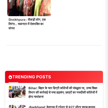
Sheikhpura : सैकड़ों लोग, एक
तिरंगा… चकन्दरा में देशभक्ति का
संगम!
TRENDING POSTS
1
Bihar: बिहार के चार डिग्री कॉलेजों की संबद्धता रद्द, उच्च शिक्षा
विभाग की कार्रवाई से मचा हड़कंप; छात्रों का नजदीकी कॉलेजों में
होगा नामांकन!
2
Jharkhand: हेसागढ़ा में ट्रेलर से 927 लीटर शराब बरामद,