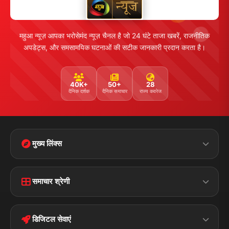
महुआ न्यूज़ आपका भरोसेमंद न्यूज़ चैनल है जो 24 घंटे ताजा खबरें, राजनीतिक
अपडेट्स, और समसामयिक घटनाओं की सटीक जानकारी प्रदान करता है।
40K+
50+
28
दैनिक दर्शक
दैनिक समाचार
राज्य कवरेज
मुख्य लिंक्स
Home
Contact Us
समाचार श्रेणी
Terms &
Disclaimer
बिहार
क्राइम
Conditions
डिजिटल सेवाएं