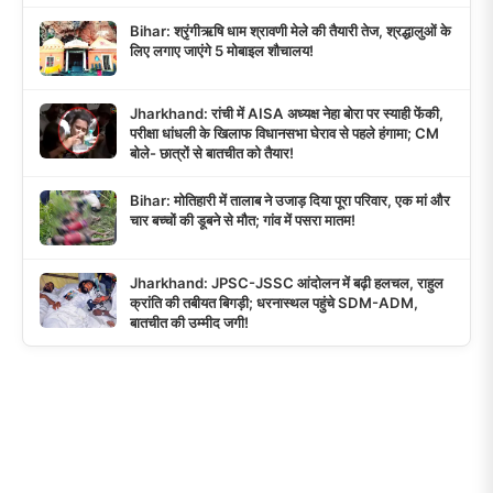
Bihar: श्रृंगीऋषि धाम श्रावणी मेले की तैयारी तेज, श्रद्धालुओं के
लिए लगाए जाएंगे 5 मोबाइल शौचालय!
Jharkhand: रांची में AISA अध्यक्ष नेहा बोरा पर स्याही फेंकी,
परीक्षा धांधली के खिलाफ विधानसभा घेराव से पहले हंगामा; CM
बोले- छात्रों से बातचीत को तैयार!
Bihar: मोतिहारी में तालाब ने उजाड़ दिया पूरा परिवार, एक मां और
चार बच्चों की डूबने से मौत; गांव में पसरा मातम!
Jharkhand: JPSC-JSSC आंदोलन में बढ़ी हलचल, राहुल
क्रांति की तबीयत बिगड़ी; धरनास्थल पहुंचे SDM-ADM,
बातचीत की उम्मीद जगी!