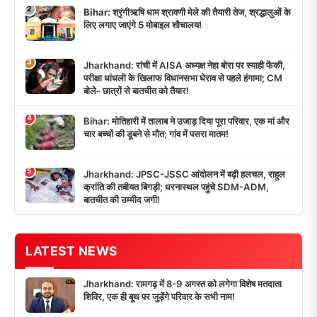
2
Bihar: श्रृंगीऋषि धाम श्रावणी मेले की तैयारी तेज, श्रद्धालुओं के
लिए लगाए जाएंगे 5 मोबाइल शौचालय!
3
Jharkhand: रांची में AISA अध्यक्ष नेहा बोरा पर स्याही फेंकी,
परीक्षा धांधली के खिलाफ विधानसभा घेराव से पहले हंगामा; CM
बोले- छात्रों से बातचीत को तैयार!
4
Bihar: मोतिहारी में तालाब ने उजाड़ दिया पूरा परिवार, एक मां और
चार बच्चों की डूबने से मौत; गांव में पसरा मातम!
5
Jharkhand: JPSC-JSSC आंदोलन में बढ़ी हलचल, राहुल
क्रांति की तबीयत बिगड़ी; धरनास्थल पहुंचे SDM-ADM,
बातचीत की उम्मीद जगी!
LATEST NEWS
Jharkhand: रामगढ़ में 8-9 अगस्त को लगेगा विशेष मतदाता
शिविर, एक ही बूथ पर जुड़ेंगे परिवार के सभी नाम!