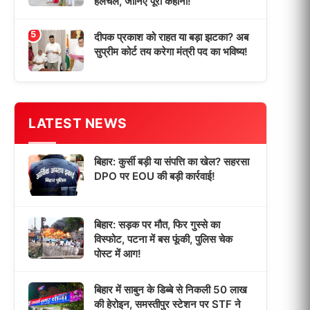
हलचल, जानिए पूरी कहानी!
5
दीपक प्रकाश को राहत या बड़ा झटका? अब
सुप्रीम कोर्ट तय करेगा मंत्री पद का भविष्य!
LATEST NEWS
बिहार: कुर्सी बड़ी या संपत्ति का खेल? सहरसा
DPO पर EOU की बड़ी कार्रवाई!
बिहार: सड़क पर मौत, फिर गुस्से का
विस्फोट, पटना में बस फूंकी, पुलिस चेक
पोस्ट में आग!
बिहार में साबुन के डिब्बे से निकली 50 लाख
की हेरोइन, समस्तीपुर स्टेशन पर STF ने