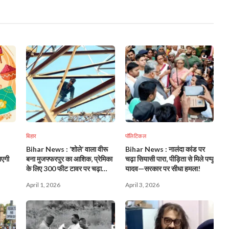
बिहार
पॉलिटिकल
Bihar News : ‘शोले’ वाला वीरू
Bihar News : नालंदा कांड पर
ाएगी
बना मुजफ्फरपुर का आशिक, प्रेमिका
चढ़ा सियासी पारा, पीड़िता से मिले पप्पू
के लिए 300 फीट टावर पर चढ़ा
यादव—सरकार पर सीधा हमला!
युवक!
April 1, 2026
April 3, 2026