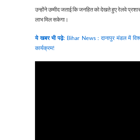
उन्होंने उम्मीद जताई कि जनहित को देखते हुए रेलवे प्रशासन
लाभ मिल सकेगा।
ये खबर भी पढ़े:
Bihar News : दानापुर मंडल में विश
कार्यक्रम!