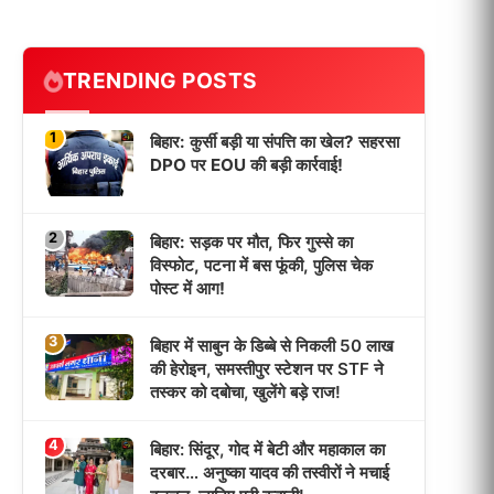
TRENDING POSTS
1
बिहार: कुर्सी बड़ी या संपत्ति का खेल? सहरसा
DPO पर EOU की बड़ी कार्रवाई!
2
बिहार: सड़क पर मौत, फिर गुस्से का
विस्फोट, पटना में बस फूंकी, पुलिस चेक
पोस्ट में आग!
3
बिहार में साबुन के डिब्बे से निकली 50 लाख
की हेरोइन, समस्तीपुर स्टेशन पर STF ने
तस्कर को दबोचा, खुलेंगे बड़े राज!
4
बिहार: सिंदूर, गोद में बेटी और महाकाल का
दरबार… अनुष्का यादव की तस्वीरों ने मचाई