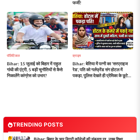
फर्जी!
पॉलिटिकल
क्राइम
Bihar: 15 जुलाई को बिहार में राहुल
Bihar: बेतिया में पत्नी का ‘सरप्राइज
गांधी की एंट्री, 5 बड़ी चुनौतियों से कैसे
रेड’, पति को गर्लफ्रेंड संग होटल में
निकालेंगे कांग्रेस को उभार?
पकड़ा, पुलिस देखते ही प्रेमिका के छूटे
आंसू!
TRENDING POSTS
1
Bihar: बिहार के चार डिग्री कॉलेजों की संबद्धता रद्द, उच्च शिक्षा