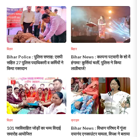
निरीक्षण!
बिहार
बिहार
Bihar Police : पुलिस सप्ताह: एसपी
Bihar News : कल्पना पटवारी के शो में
सहित 27 पुलिस पदाधिकारी व कर्मियों ने
हंगामा! कुर्सियां चलीं, पुलिस ने किया
किया रक्तदान
लाठीचार्ज!
बिहार
क्राइम
101 नवविवाहित जोड़ों का भव्य विदाई
Bihar News : विधान परिषद में गूंजा
समारोह आयोजित
दयानंद एनकाउंटर मामला, विपक्ष ने बताया