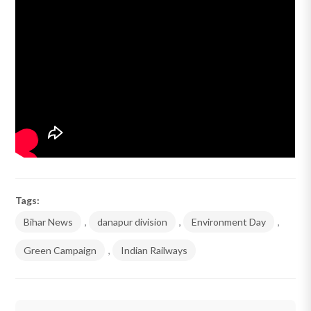
Tags:
Bihar News
,
danapur division
,
Environment Day
,
Green Campaign
,
Indian Railways