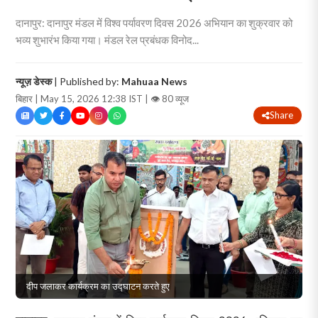
दानापुर: दानापुर मंडल में विश्व पर्यावरण दिवस 2026 अभियान का शुक्रवार को
भव्य शुभारंभ किया गया। मंडल रेल प्रबंधक विनोद...
न्यूज़ डेस्क
| Published by:
Mahuaa News
बिहार | May 15, 2026 12:38 IST |
👁 80 व्यूज
Share
दीप जलाकर कार्यक्रम का उद्घाटन करते हुए