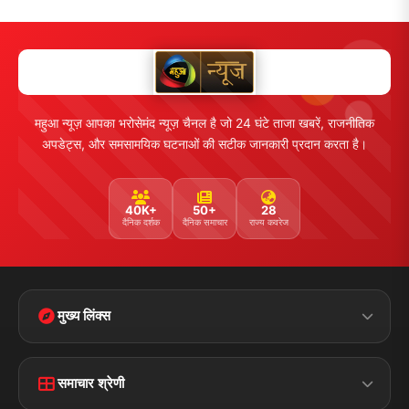
महुआ न्यूज़ आपका भरोसेमंद न्यूज़ चैनल है जो 24 घंटे ताजा खबरें, राजनीतिक
अपडेट्स, और समसामयिक घटनाओं की सटीक जानकारी प्रदान करता है।
40K+
50+
28
दैनिक दर्शक
दैनिक समाचार
राज्य कवरेज
मुख्य लिंक्स
Home
Contact Us
समाचार श्रेणी