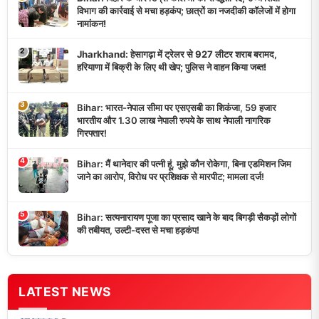
विभाग की कार्रवाई से मचा हड़कंप; छात्रों का नजदीकी कॉलेजों में होगा
नामांकन!
2
Jharkhand: हेसागढ़ा में ट्रेलर से 927 लीटर शराब बरामद,
हरियाणा में बिक्री के लिए थी खेप; पुलिस ने वाहन किया जब्त!
3
Bihar: भारत-नेपाल सीमा पर एसएसबी का शिकंजा, 59 हजार
भारतीय और 1.30 लाख नेपाली रुपये के साथ नेपाली नागरिक
गिरफ्तार!
4
Bihar: मैं थानेदार की पत्नी हूं, मुझे कौन रोकेगा, बिना एडमिशन जिम
जाने का आरोप, विरोध पर प्रशिक्षक से मारपीट; मामला दर्ज!
5
Bihar: सत्यनारायण पूजा का प्रसाद खाने के बाद बिगड़ी सैकड़ों लोगों
की तबीयत, उल्टी-दस्त से मचा हड़कंप!
LATEST NEWS