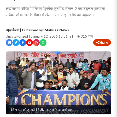
लखीसराय: रोहित मेमोरियल क्रिकेट टूर्नामेंट सीजन-2 का फाइनल मुकाबला
रविवार को के.आर.के. मैदान में खेला गया। फाइनल मैच का उद्घाटन...
न्यूज़ डेस्क
| Published by:
Mahuaa News
Uncategorized | January 12, 2026 13:51 IST |
👁 315 व्यूज
Share
विजेता टीम को ट्राफी देते डीएम व टूर्नामेंट के आयोजक