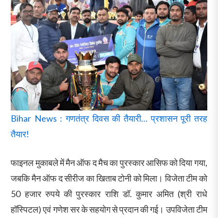
Bihar News : गणतंत्र दिवस की तैयारी… प्रशासन पूरी तरह
तैयार!
फाइनल मुकाबले में मैन ऑफ द मैच का पुरस्कार आसिफ को दिया गया,
जबकि मैन ऑफ द सीरीज का खिताब टोनी को मिला। विजेता टीम को
50 हजार रुपये की पुरस्कार राशि डॉ. कुमार अमित (श्री राधे
हॉस्पिटल) एवं गणेश सर के सहयोग से प्रदान की गई। उपविजेता टीम