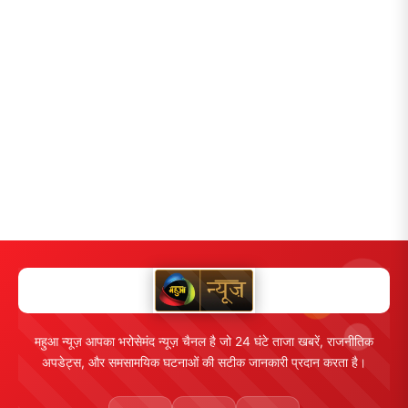
महुआ न्यूज़ आपका भरोसेमंद न्यूज़ चैनल है जो 24 घंटे ताजा खबरें, राजनीतिक
अपडेट्स, और समसामयिक घटनाओं की सटीक जानकारी प्रदान करता है।