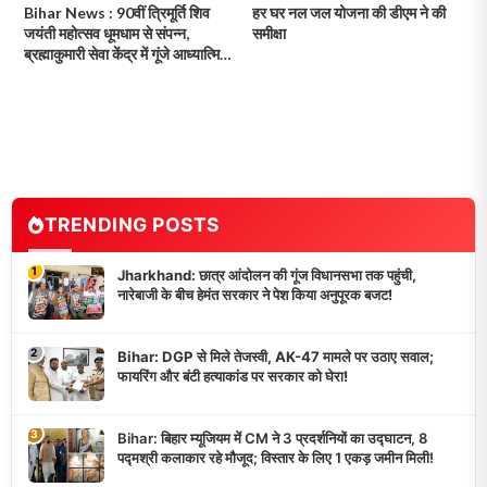
Bihar News : 90वीं त्रिमूर्ति शिव
हर घर नल जल योजना की डीएम ने की
जयंती महोत्सव धूमधाम से संपन्न,
समीक्षा
ब्रह्माकुमारी सेवा केंद्र में गूंजे आध्यात्मिक
संदेश!
TRENDING POSTS
1
Jharkhand: छात्र आंदोलन की गूंज विधानसभा तक पहुंची,
नारेबाजी के बीच हेमंत सरकार ने पेश किया अनुपूरक बजट!
2
Bihar: DGP से मिले तेजस्वी, AK-47 मामले पर उठाए सवाल;
फायरिंग और बंटी हत्याकांड पर सरकार को घेरा!
3
Bihar: बिहार म्यूजियम में CM ने 3 प्रदर्शनियों का उद्घाटन, 8
पद्मश्री कलाकार रहे मौजूद; विस्तार के लिए 1 एकड़ जमीन मिली!