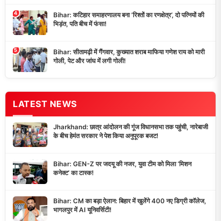
4
Bihar: कटिहार समाहरणालय बना ‘रिश्तों का रणक्षेत्र’, दो पत्नियों की
भिड़ंत, पति बीच में फंसा!
5
Bihar: सीतामढ़ी में गैंगवार, कुख्यात शराब माफिया गणेश राय को मारी
गोली, पेट और जांघ में लगी गोली!
LATEST NEWS
Jharkhand: छात्र आंदोलन की गूंज विधानसभा तक पहुंची, नारेबाजी
के बीच हेमंत सरकार ने पेश किया अनुपूरक बजट!
Bihar: GEN-Z पर जदयू की नजर, युवा टीम को मिला ‘मिशन
कनेक्ट’ का टास्क!
Bihar: CM का बड़ा ऐलान: बिहार में खुलेंगे 400 नए डिग्री कॉलेज,
भागलपुर में AI यूनिवर्सिटी!