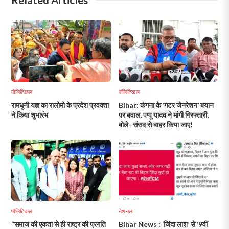
पॉलिटिकल
पॉलिटिकल
रामधुनी यज्ञ का रालोमो के प्रदेश प्रवक्ता
Bihar: कंगना के ‘गटर जेनरेशन’ बयान
ने किया शुभारंभ
पर बवाल, पप्पू यादव ने मांगी गिरफ्तारी,
बोले- संसद से बाहर किया जाए!
पॉलिटिकल
नेशनल
“समाज की एकता से ही राष्ट्र की प्रगति
Bihar News : ‘जिंदा लाश’ से ‘9वीं