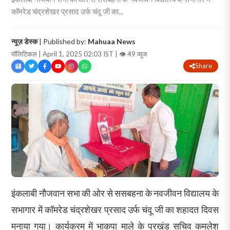
कॉमरेड चंद्रशेखर प्रसाद उर्फ चंदू जी का...
न्यूज़ डेस्क
| Published by:
Mahuaa News
पॉलिटिकल | April 1, 2025 02:03 IST |
👁 49 व्यूज
Share
इंकलाबी नौजवान सभा की ओर से ससबहना के नवजीवन विद्यालय के
सभागार में कॉमरेड चंद्रशेखर प्रसाद उर्फ चंदू जी का शहादत दिवस
मनाया गया। कार्यक्रम में भाकपा माले के प्रखंड सचिव कमलेश