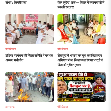
संभव : सिग्रीवाल”
फेल लुटेरा’ तक — बिहार में बयानबाजी ने
पकड़ी रफ्तार!
पॉलिटिकल
पॉलिटिकल
इंडिया गठबंधन की जिला समिति में प्रभात
शेखपुरा में भाजपा का बूथ सशक्तिकरण
अध्यक्ष मनोनीत
अभियान तेज, जिलाध्यक्ष रेशमा भारती ने
किया क्षेत्रीय भ्रमण
झारखण्ड
पॉलिटिकल