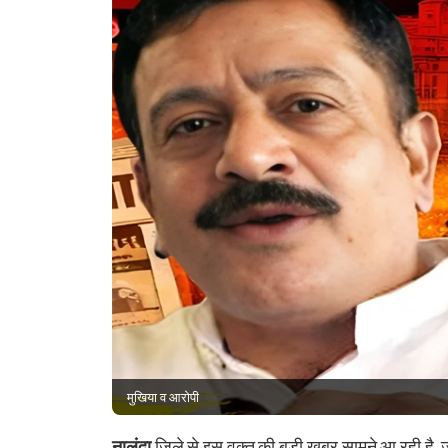
मुखिया व आरोपी
नालंदा
जिले से इस वक्त की बड़ी खबर सामने आ रही है, जह