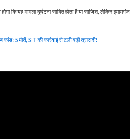
ा होगा कि यह मामला दुर्घटना साबित होता है या साजिश, लेकिन इमामगंज
ांड: 5 मौतें, SIT की कार्रवाई से टली बड़ी त्रासदी!