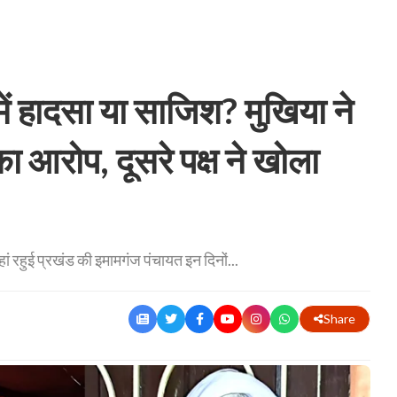
ं हादसा या साजिश? मुखिया ने
 आरोप, दूसरे पक्ष ने खोला
ां रहुई प्रखंड की इमामगंज पंचायत इन दिनों...
Share