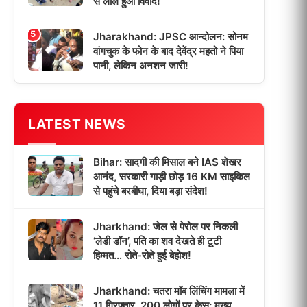
से लाल हुआ विवाद!
5
Jharakhand: JPSC आन्दोलन: सोनम
वांगचुक के फोन के बाद देवेंद्र महतो ने पिया
पानी, लेकिन अनशन जारी!
LATEST NEWS
Bihar: सादगी की मिसाल बने IAS शेखर
आनंद, सरकारी गाड़ी छोड़ 16 KM साइकिल
से पहुंचे बरबीघा, दिया बड़ा संदेश!
Jharkhand: जेल से पेरोल पर निकली
‘लेडी डॉन’, पति का शव देखते ही टूटी
हिम्मत… रोते-रोते हुई बेहोश!
Jharkhand: चतरा मॉब लिंचिंग मामला में
11 गिरफ्तार, 200 लोगों पर केस; मुख्य