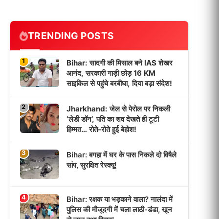
TRENDING POSTS
1
Bihar: सादगी की मिसाल बने IAS शेखर
आनंद, सरकारी गाड़ी छोड़ 16 KM
साइकिल से पहुंचे बरबीघा, दिया बड़ा संदेश!
2
Jharkhand: जेल से पेरोल पर निकली
‘लेडी डॉन’, पति का शव देखते ही टूटी
हिम्मत… रोते-रोते हुई बेहोश!
3
Bihar: बगहा में घर के पास निकले दो विषैले
सांप, सुरक्षित रेस्क्यू!
4
Bihar: रक्षक या भड़काने वाला? नालंदा में
पुलिस की मौजूदगी में चला लाठी-डंडा, खून