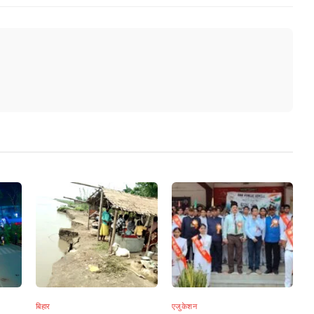
बिहार
एजुकेशन