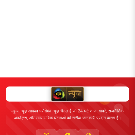
महुआ न्यूज़ आपका भरोसेमंद न्यूज़ चैनल है जो 24 घंटे ताजा खबरें, राजनीतिक
अपडेट्स, और समसामयिक घटनाओं की सटीक जानकारी प्रदान करता है।