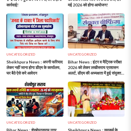
कार्रवाई!
मई 2026 को होगा आयोजन!
UNCATEGORIZED
UNCATEGORIZED
Sheikhpura News : अपनी फरियाद
Bihar News : इंटर व मैट्रिक परीक्षा
लेकर नहीं जाना होगा डीएम के कार्यालय,
2026 को लेकर लखीसराय प्रशासन
घर बैठे ऐसे करे आवेदन
अलर्ट, डीएम की अध्यक्षता में हुई संयुक्त
ब्रीफिंग!
UNCATEGORIZED
UNCATEGORIZED
Bihar News : शेखोपुरसराय नगर
Sheikhpura News : सदकर्म के