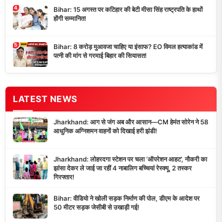
4
Bihar: 15 अगस्त पर कटिहार की बेटी मीसा सिंह राष्ट्रपति के हाथों
होंगी सम्मानित!
5
Bihar: 8 करोड़ मुआवजा चाहिए या इंसाफ? EO विमल हत्याकांड में
पत्नी की मांग से गरमाई बिहार की सियासत!
LATEST NEWS
Jharkhand: आग से जंग अब और आसान—CM हेमंत सोरेन ने 58
आधुनिक अग्निशमन वाहनों को दिखाई हरी झंडी!
Jharkhand: लोहरदगा स्टेशन पर चला ‘ऑपरेशन आहट’, नौकरी का
झांसा देकर ले जाई जा रहीं 4 नाबालिग बच्चियां रेस्क्यू, 2 तस्कर
गिरफ्तार!
Bihar: वीडियो ने खोली सड़क निर्माण की पोल, डीएम के आदेश पर
50 मीटर सड़क जेसीबी से उखाड़ी गई!