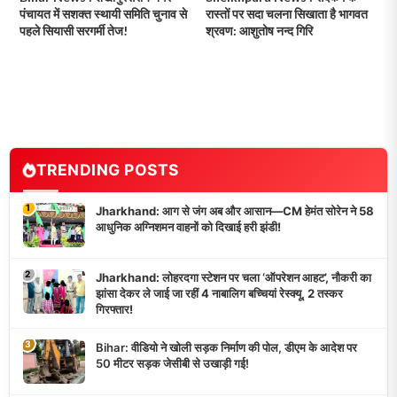
पंचायत में सशक्त स्थायी समिति चुनाव से
रास्तों पर सदा चलना सिखाता है भागवत
पहले सियासी सरगर्मी तेज!
श्रवण: आशुतोष नन्द गिरि
TRENDING POSTS
1
Jharkhand: आग से जंग अब और आसान—CM हेमंत सोरेन ने 58
आधुनिक अग्निशमन वाहनों को दिखाई हरी झंडी!
2
Jharkhand: लोहरदगा स्टेशन पर चला ‘ऑपरेशन आहट’, नौकरी का
झांसा देकर ले जाई जा रहीं 4 नाबालिग बच्चियां रेस्क्यू, 2 तस्कर
गिरफ्तार!
3
Bihar: वीडियो ने खोली सड़क निर्माण की पोल, डीएम के आदेश पर
50 मीटर सड़क जेसीबी से उखाड़ी गई!