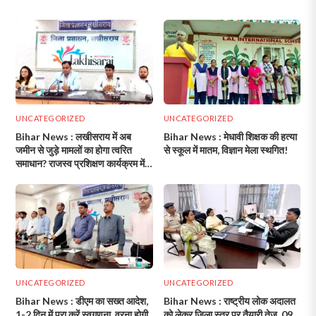
UNCATEGORIZED
UNCATEGORIZED
Bihar News : लखीसराय में अब
Bihar News : मेधावी शिक्षक की हत्या
जमीन से जुड़े मामलों का होगा त्वरित
से स्कूल में मातम, विज्ञान मेला स्थगित!
समाधान? राजस्व प्रशिक्षण कार्यक्रम में
दिए गए अहम निर्देश!
UNCATEGORIZED
UNCATEGORIZED
Bihar News : डीएम का सख्त आदेश,
Bihar News : राष्ट्रीय लोक अदालत
1-2 दिन में पूरा करें स्वगणना, वरना होगी
को लेकर जिला स्तर पर तैयारी तेज, 09