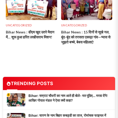
UNCATEGORIZED
UNCATEGORIZED
Bihar News : डीएम खुद उतरे मैदान
Bihar News : 15 दिनों से सूखे नल,
में… शुरू हुआ हरित लखीसराय मिशन!
बूंद-बूंद को तरसता एकाढ़ा गांव—प्यास से
जूझते बच्चे, बेबस महिलाएं!
TRENDING POSTS
1
Bihar: सम्राट चौधरी का नाम आते ही बोले- मत पूछिए… मरवा देंगे!
आखिर गोपाल मंडल ने ऐसा क्यों कहा?
2
Bihar: सारण के नाम बिहार कबड्डी का ताज, रोमांचक फाइनल में