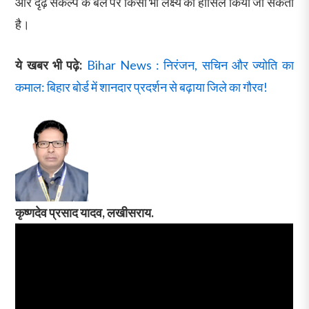
और दृढ़ संकल्प के बल पर किसी भी लक्ष्य को हासिल किया जा सकता
है।
ये खबर भी पढ़े:
Bihar News : निरंजन, सचिन और ज्योति का
कमाल: बिहार बोर्ड में शानदार प्रदर्शन से बढ़ाया जिले का गौरव!
कृष्णदेव प्रसाद यादव, लखीसराय.