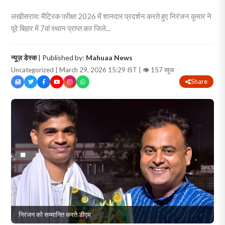
लखीसराय: मैट्रिक परीक्षा 2026 में शानदार प्रदर्शन करते हुए निरंजन कुमार ने
पूरे बिहार में 7वां स्थान प्राप्त कर जिले...
न्यूज़ डेस्क
| Published by:
Mahuaa News
Uncategorized | March 29, 2026 15:29 IST |
👁 157 व्यूज
Share
निरंजन को सम्मानित करते डीएम