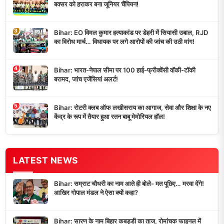
बक्सर को हराकर बना जूनियर चैंपियन!
3
Bihar: EO विमल कुमार हत्याकांड पर डेहरी में सियासी उबाल, RJD
का विरोध मार्च… विधायक पर लगे आरोपों की जांच की उठी मांग!
4
Bihar: भारत-नेपाल सीमा पर 100 हाई-फ्रीक्वेंसी वॉकी-टॉकी
बरामद, जांच एजेंसियां अलर्ट!
5
Bihar: रोटरी क्लब ऑफ लखीसराय का आगाज, सेवा और शिक्षा के नए
केंद्र के रूप में तैयार हुआ रतन बाबू मेमोरियल हॉल!
LATEST NEWS
Bihar: सम्राट चौधरी का नाम आते ही बोले- मत पूछिए… मरवा देंगे!
आखिर गोपाल मंडल ने ऐसा क्यों कहा?
Bihar: सारण के नाम बिहार कबड्डी का ताज, रोमांचक फाइनल में