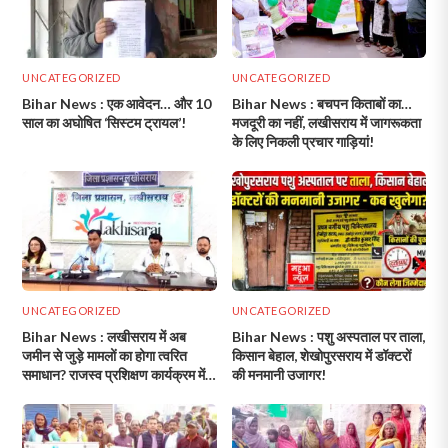
UNCATEGORIZED
UNCATEGORIZED
Bihar News : एक आवेदन… और 10
Bihar News : बचपन किताबों का…
साल का अघोषित ‘सिस्टम ट्रायल’!
मजदूरी का नहीं, लखीसराय में जागरूकता
के लिए निकली प्रचार गाड़ियां!
UNCATEGORIZED
UNCATEGORIZED
Bihar News : लखीसराय में अब
Bihar News : पशु अस्पताल पर ताला,
जमीन से जुड़े मामलों का होगा त्वरित
किसान बेहाल, शेखोपुरसराय में डॉक्टरों
समाधान? राजस्व प्रशिक्षण कार्यक्रम में
की मनमानी उजागर!
दिए गए अहम निर्देश!