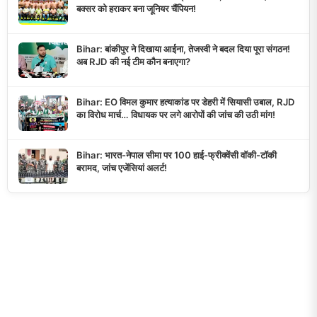
बक्सर को हराकर बना जूनियर चैंपियन!
Bihar: बांकीपुर ने दिखाया आईना, तेजस्वी ने बदल दिया पूरा संगठन!
अब RJD की नई टीम कौन बनाएगा?
Bihar: EO विमल कुमार हत्याकांड पर डेहरी में सियासी उबाल, RJD
का विरोध मार्च… विधायक पर लगे आरोपों की जांच की उठी मांग!
Bihar: भारत-नेपाल सीमा पर 100 हाई-फ्रीक्वेंसी वॉकी-टॉकी
बरामद, जांच एजेंसियां अलर्ट!