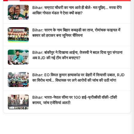
Bihar: सम्राट चौधरी का नाम आते ही बोले- मत पूछिए… मरवा देंगे!
आखिर गोपाल मंडल ने ऐसा क्यों कहा?
Bihar: सारण के नाम बिहार कबड्डी का ताज, रोमांचक फाइनल में
बक्सर को हराकर बना जूनियर चैंपियन!
Bihar: बांकीपुर ने दिखाया आईना, तेजस्वी ने बदल दिया पूरा संगठन!
अब RJD की नई टीम कौन बनाएगा?
Bihar: EO विमल कुमार हत्याकांड पर डेहरी में सियासी उबाल, RJD
का विरोध मार्च… विधायक पर लगे आरोपों की जांच की उठी मांग!
Bihar: भारत-नेपाल सीमा पर 100 हाई-फ्रीक्वेंसी वॉकी-टॉकी
बरामद, जांच एजेंसियां अलर्ट!