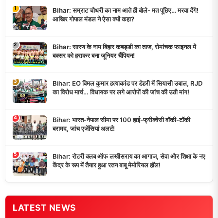
1
Bihar: सम्राट चौधरी का नाम आते ही बोले- मत पूछिए… मरवा देंगे!
आखिर गोपाल मंडल ने ऐसा क्यों कहा?
2
Bihar: सारण के नाम बिहार कबड्डी का ताज, रोमांचक फाइनल में
बक्सर को हराकर बना जूनियर चैंपियन!
3
Bihar: EO विमल कुमार हत्याकांड पर डेहरी में सियासी उबाल, RJD
का विरोध मार्च… विधायक पर लगे आरोपों की जांच की उठी मांग!
4
Bihar: भारत-नेपाल सीमा पर 100 हाई-फ्रीक्वेंसी वॉकी-टॉकी
बरामद, जांच एजेंसियां अलर्ट!
5
Bihar: रोटरी क्लब ऑफ लखीसराय का आगाज, सेवा और शिक्षा के नए
केंद्र के रूप में तैयार हुआ रतन बाबू मेमोरियल हॉल!
LATEST NEWS