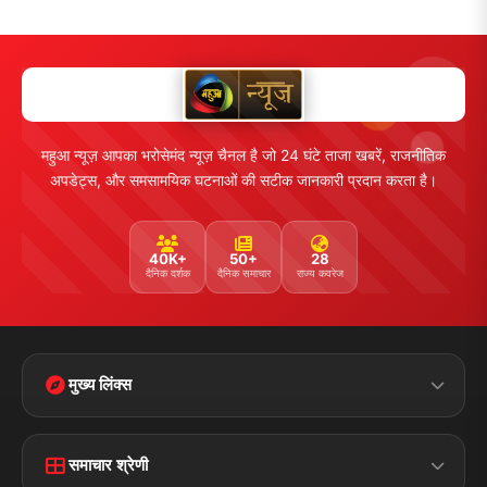
महुआ न्यूज़ आपका भरोसेमंद न्यूज़ चैनल है जो 24 घंटे ताजा खबरें, राजनीतिक
अपडेट्स, और समसामयिक घटनाओं की सटीक जानकारी प्रदान करता है।
40K+
50+
28
दैनिक दर्शक
दैनिक समाचार
राज्य कवरेज
मुख्य लिंक्स
Home
Contact Us
समाचार श्रेणी