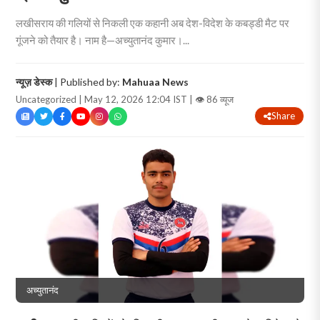
लखीसराय की गलियों से निकली एक कहानी अब देश-विदेश के कबड्डी मैट पर
गूंजने को तैयार है। नाम है—अच्युतानंद कुमार।...
न्यूज़ डेस्क
| Published by:
Mahuaa News
Uncategorized | May 12, 2026 12:04 IST |
👁 86 व्यूज
Share
अच्युतानंद