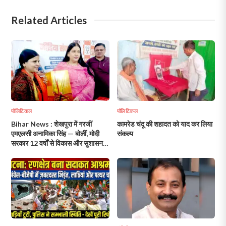
Related Articles
पॉलिटिकल
पॉलिटिकल
Bihar News : शेखपुरा में गरजीं
कामरेड चंदू की शहादत को याद कर लिया
एमएलसी अनामिका सिंह — बोलीं, मोदी
संकल्प
सरकार 12 वर्षों से विकास और सुशासन
का नया इतिहास लिख रही है!