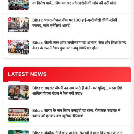
का विरोध मार्च… विधायक पर लगे आरोपों की जांच की उठी मांग!
4
Bihar: भारत-नेपाल सीमा पर 100 हाई-फ्रीक्वेंसी वॉकी-टॉकी
बरामद, जांच एजेंसियां अलर्ट!
5
Bihar: रोटरी क्लब ऑफ लखीसराय का आगाज, सेवा और शिक्षा के नए
केंद्र के रूप में तैयार हुआ रतन बाबू मेमोरियल हॉल!
LATEST NEWS
Bihar: सम्राट चौधरी का नाम आते ही बोले- मत पूछिए… मरवा देंगे!
आखिर गोपाल मंडल ने ऐसा क्यों कहा?
Bihar: सारण के नाम बिहार कबड्डी का ताज, रोमांचक फाइनल में
बक्सर को हराकर बना जूनियर चैंपियन!
Bihar: बांकीपुर ने दिखाया आईना, तेजस्वी ने बदल दिया पूरा संगठन!