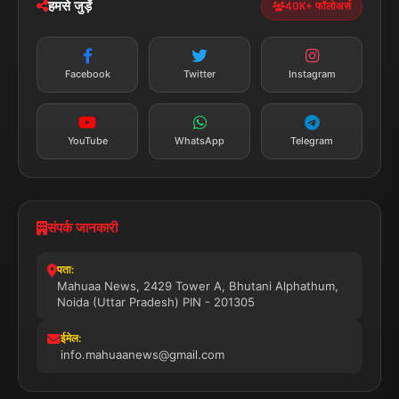
हमसे जुड़ें
40K+ फॉलोअर्स
न्यूज़ अलर्ट
तत्काल अपडेट
Facebook
Twitter
Instagram
सब्सक्राइब करें
YouTube
WhatsApp
Telegram
संपर्क जानकारी
पता:
Mahuaa News, 2429 Tower A, Bhutani Alphathum,
Noida (Uttar Pradesh) PIN - 201305
ईमेल:
info.mahuaanews@gmail.com