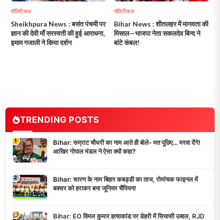
पॉलिटिकल
पॉलिटिकल
Sheikhpura News : बसंत पंचमी पर
Bihar News : शीतलहर में मानवता की
ज्ञान की देवी माँ सरस्वती की हुई आराधना,
मिसाल—भाजपा नेता सकलदेव बिन्द ने
इमाम गजाली ने किया दर्शन
बांटे कंबल!
TRENDING POSTS
1
Bihar: सम्राट चौधरी का नाम आते ही बोले- मत पूछिए… मरवा देंगे!
आखिर गोपाल मंडल ने ऐसा क्यों कहा?
2
Bihar: सारण के नाम बिहार कबड्डी का ताज, रोमांचक फाइनल में
बक्सर को हराकर बना जूनियर चैंपियन!
3
Bihar: EO विमल कुमार हत्याकांड पर डेहरी में सियासी उबाल, RJD