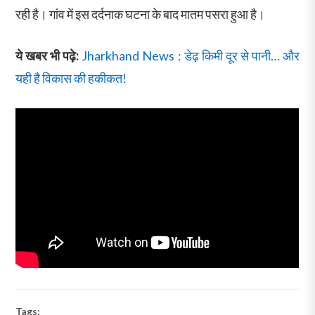
रही है। गांव में इस दर्दनाक घटना के बाद मातम पसरा हुआ है।
ये खबर भी पढ़े:
Jharkhand News : डेढ़ किमी दूर से पानी… और
यही है विकास की हकीकत!
Tags: