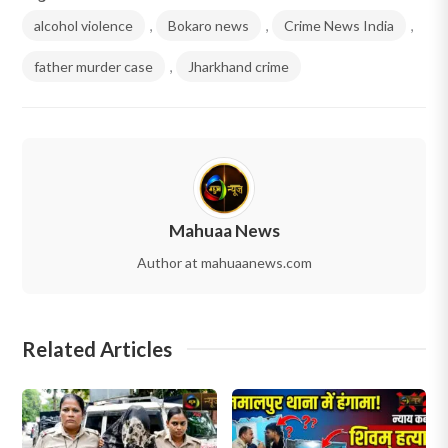
alcohol violence
,
Bokaro news
,
Crime News India
,
father murder case
,
Jharkhand crime
Mahuaa News
Author at mahuaanews.com
Related Articles