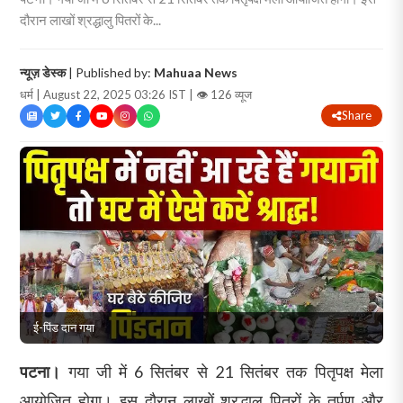
दौरान लाखों श्रद्धालु पितरों के...
न्यूज़ डेस्क
| Published by:
Mahuaa News
धर्म | August 22, 2025 03:26 IST |
👁 126 व्यूज
Share
ई-पिंड दान गया
पटना।
गया जी में 6 सितंबर से 21 सितंबर तक पितृपक्ष मेला
आयोजित होगा। इस दौरान लाखों श्रद्धालु पितरों के तर्पण और