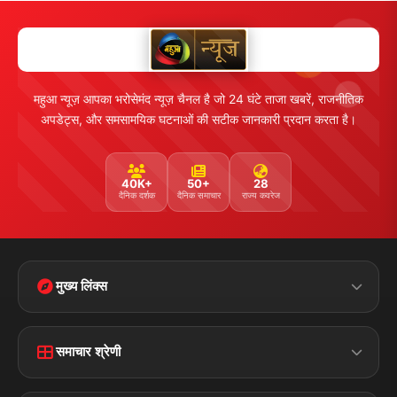
महुआ न्यूज़ आपका भरोसेमंद न्यूज़ चैनल है जो 24 घंटे ताजा खबरें, राजनीतिक
अपडेट्स, और समसामयिक घटनाओं की सटीक जानकारी प्रदान करता है।
40K+
50+
28
दैनिक दर्शक
दैनिक समाचार
राज्य कवरेज
मुख्य लिंक्स
Home
Contact Us
समाचार श्रेणी
Terms &
Disclaimer
बिहार
क्राइम
Conditions