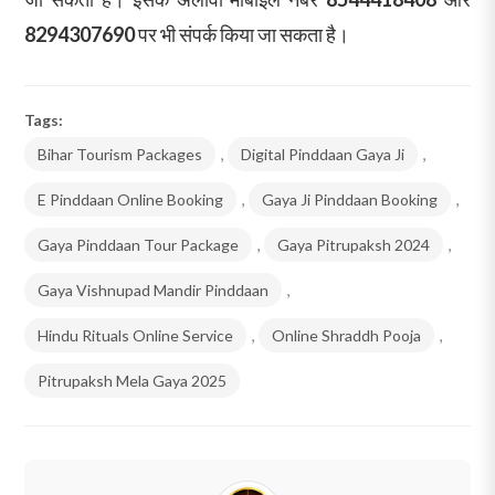
8294307690
पर भी संपर्क किया जा सकता है।
Tags:
Bihar Tourism Packages
,
Digital Pinddaan Gaya Ji
,
E Pinddaan Online Booking
,
Gaya Ji Pinddaan Booking
,
Gaya Pinddaan Tour Package
,
Gaya Pitrupaksh 2024
,
Gaya Vishnupad Mandir Pinddaan
,
Hindu Rituals Online Service
,
Online Shraddh Pooja
,
Pitrupaksh Mela Gaya 2025