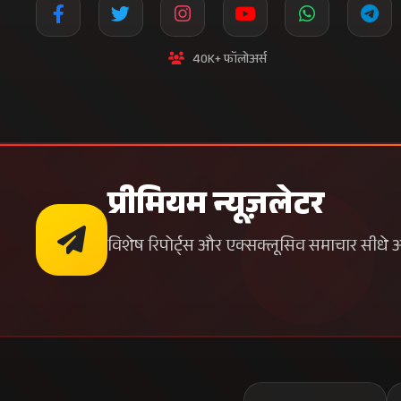
40K+ फॉलोअर्स
प्रीमियम न्यूज़लेटर
विशेष रिपोर्ट्स और एक्सक्लूसिव समाचार सीधे अपन