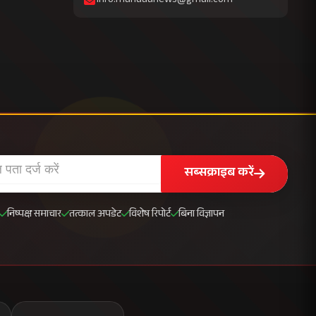
info.mahuaanews@gmail.com
सब्सक्राइब करें
निष्पक्ष समाचार
तत्काल अपडेट
विशेष रिपोर्ट
बिना विज्ञापन