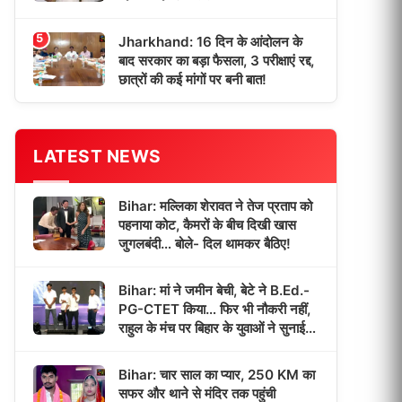
5
Jharkhand: 16 दिन के आंदोलन के
बाद सरकार का बड़ा फैसला, 3 परीक्षाएं रद्द,
छात्रों की कई मांगों पर बनी बात!
LATEST NEWS
Bihar: मल्लिका शेरावत ने तेज प्रताप को
पहनाया कोट, कैमरों के बीच दिखी खास
जुगलबंदी… बोले- दिल थामकर बैठिए!
Bihar: मां ने जमीन बेची, बेटे ने B.Ed.-
PG-CTET किया… फिर भी नौकरी नहीं,
राहुल के मंच पर बिहार के युवाओं ने सुनाई
‘भर्ती इंतजार’ की कहानी!
Bihar: चार साल का प्यार, 250 KM का
सफर और थाने से मंदिर तक पहुंची