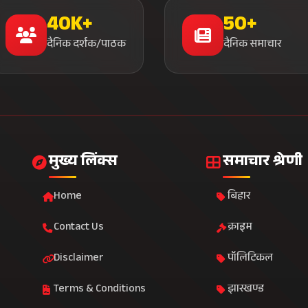
40K+
50+
दैनिक दर्शक/पाठक
दैनिक समाचार
मुख्य लिंक्स
समाचार श्रेणी
Home
बिहार
Contact Us
क्राइम
Disclaimer
पॉलिटिकल
Terms & Conditions
झारखण्ड