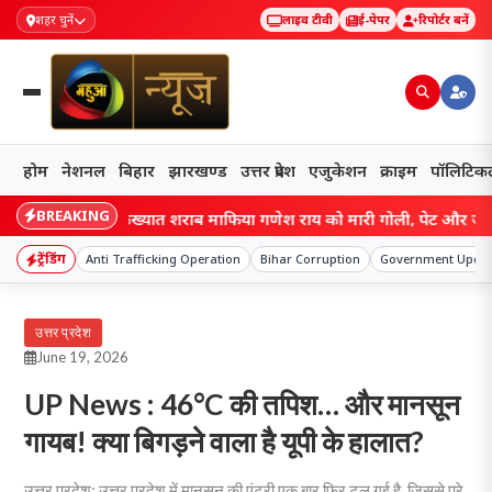
शहर चुनें
लाइव टीवी
ई-पेपर
रिपोर्टर बनें
होम
नेशनल
बिहार
झारखण्ड
उत्तर प्रदेश
एजुकेशन
क्राइम
पॉलिटिक
BREAKING
ं गैंगवार, कुख्यात शराब माफिया गणेश राय को मारी गोली, पेट और जांघ में लगी 
ट्रेंडिंग
Anti Trafficking Operation
Bihar Corruption
Government Upda
उत्तर प्रदेश
June 19, 2026
UP News : 46°C की तपिश… और मानसून
गायब! क्या बिगड़ने वाला है यूपी के हालात?
उत्तर प्रदेश: उत्तर प्रदेश में मानसून की एंट्री एक बार फिर टल गई है, जिससे पूरे