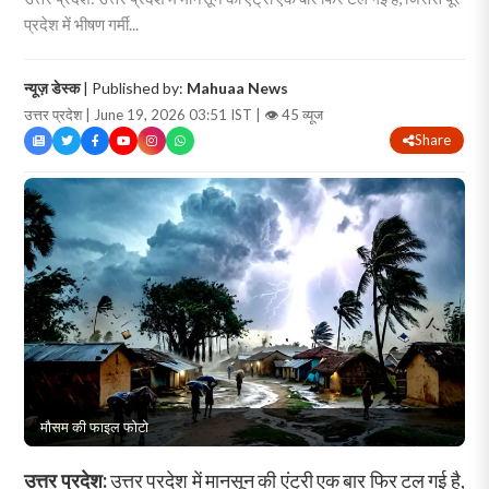
प्रदेश में भीषण गर्मी...
न्यूज़ डेस्क
| Published by:
Mahuaa News
उत्तर प्रदेश | June 19, 2026 03:51 IST |
👁 45 व्यूज
Share
मौसम की फाइल फोटो
उत्तर प्रदेश:
उत्तर प्रदेश में मानसून की एंट्री एक बार फिर टल गई है,