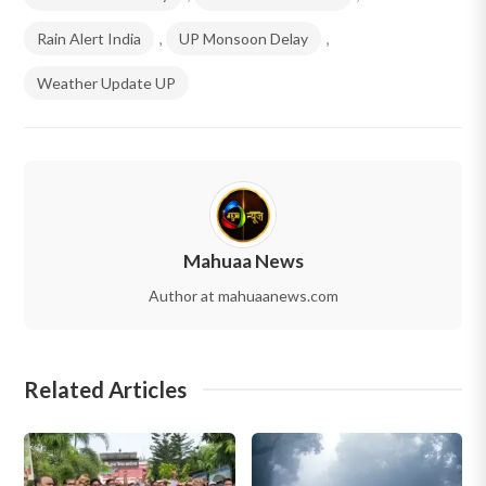
Rain Alert India
,
UP Monsoon Delay
,
Weather Update UP
Mahuaa News
Author at mahuaanews.com
Related Articles