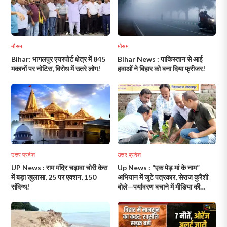
मौसम
मौसम
Bihar: भागलपुर एयरपोर्ट क्षेत्र में 845
Bihar News : पाकिस्तान से आई
मकानों पर नोटिस, विरोध में उतरे लोग!
हवाओं ने बिहार को बना दिया फ्रीजर!
उत्तर प्रदेश
उत्तर प्रदेश
UP News : राम मंदिर चढ़ावा चोरी केस
Up News : “एक पेड़ मां के नाम”
में बड़ा खुलासा, 25 पर एक्शन, 150
अभियान में जुटे पत्रकार, सेराज कुरैशी
संदिग्ध!
बोले—पर्यावरण बचाने में मीडिया की
भूमिका सबसे अहम!