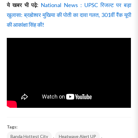
ये खबर भी पढ़े:
National News : UPSC रिजल्ट पर बड़ा
खुलासा: ब्रह्मेश्वर मुखिया की पोती का दावा गलत, 301वीं रैंक यूपी
की आकांक्षा सिंह की!
Tags:
Banda Hottest City
,
Heatwave Alert UP
,