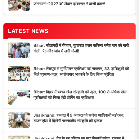
जनगणना-2027 को लेकर प्रशासन ने कसी कमर!
LATEST NEWS
Bihar: सीतामढ़ी में गैंगवार, कुख्यात शराब माफिया गणेश राय को मारी
गोली, पेट और जांघ में लगी गोली!
Bihar: शेखपुरा में मुर्गीपालन प्रशिक्षण का समापन, 33 प्रशिक्षुओं को
मिले प्रमाण-पत्र; स्वरोजगार अपनाने के लिए किया प्रेरित!
Bihar: बिहार में स्वच्छ खेल संस्कृति की पहल, 100 से अधिक खेल
प्रशिक्षकों को मिला एंटी डोपिंग का प्रशिक्षण!
Jharkhand: रामगढ़ में 9 अगस्त को सजेगा आदिवासी महोत्सव,
टाउन हॉल में दिखेगी जनजातीय संस्कृति की झलक!
Jharkhand: देश के हर परिवार का नया रिकॉर्ड बनेगा, रामगढ़ में