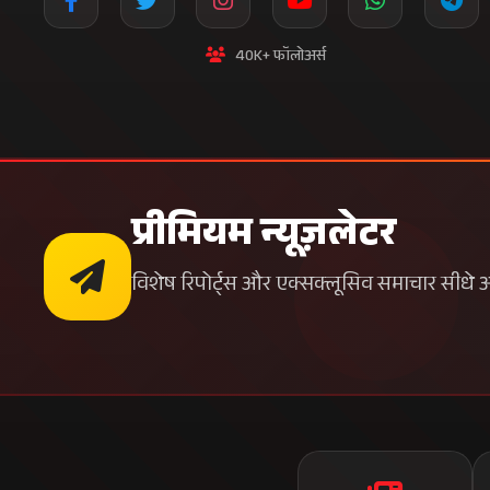
40K+ फॉलोअर्स
प्रीमियम न्यूज़लेटर
विशेष रिपोर्ट्स और एक्सक्लूसिव समाचार सीधे अपन