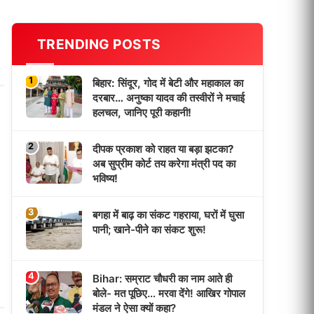
TRENDING POSTS
1
बिहार: सिंदूर, गोद में बेटी और महाकाल का
दरबार… अनुष्का यादव की तस्वीरों ने मचाई
हलचल, जानिए पूरी कहानी!
2
दीपक प्रकाश को राहत या बड़ा झटका?
अब सुप्रीम कोर्ट तय करेगा मंत्री पद का
भविष्य!
3
बगहा में बाढ़ का संकट गहराया, घरों में घुसा
पानी; खाने-पीने का संकट शुरू!
4
Bihar: सम्राट चौधरी का नाम आते ही
बोले- मत पूछिए… मरवा देंगे! आखिर गोपाल
मंडल ने ऐसा क्यों कहा?