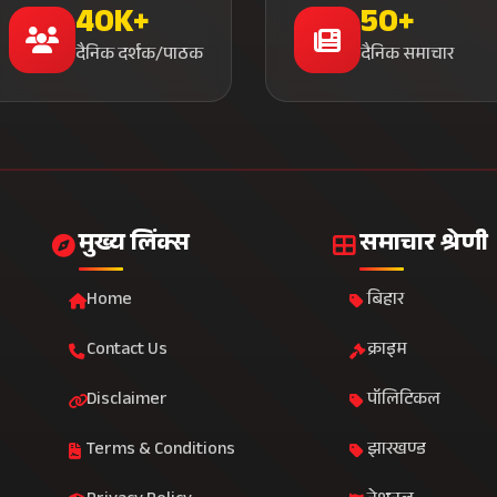
40K+
50+
दैनिक दर्शक/पाठक
दैनिक समाचार
मुख्य लिंक्स
समाचार श्रेणी
Home
बिहार
Contact Us
क्राइम
Disclaimer
पॉलिटिकल
Terms & Conditions
झारखण्ड