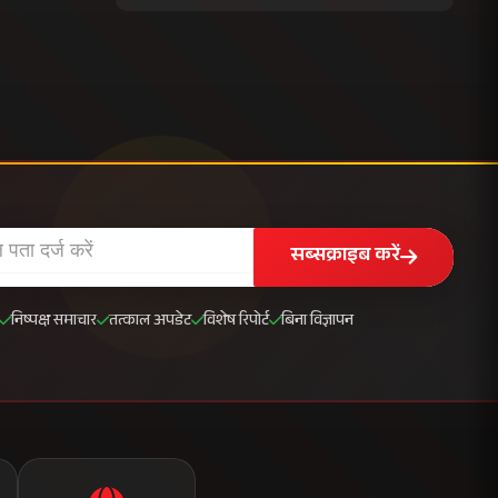
सब्सक्राइब करें
निष्पक्ष समाचार
तत्काल अपडेट
विशेष रिपोर्ट
बिना विज्ञापन