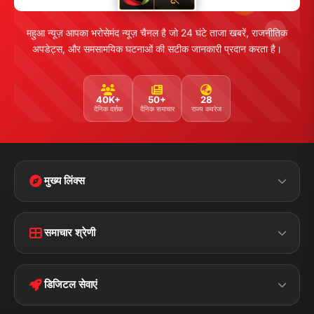
महुआ न्यूज़ आपका भरोसेमंद न्यूज़ चैनल है जो 24 घंटे ताजा खबरें, राजनीतिक
अपडेट्स, और समसामयिक घटनाओं की सटीक जानकारी प्रदान करता है।
40K+
50+
28
दैनिक दर्शक
दैनिक समाचार
राज्य कवरेज
मुख्य लिंक्स
Home
Contact Us
समाचार श्रेणी
Terms &
Disclaimer
बिहार
क्राइम
Conditions
डिजिटल सेवाएं
पॉलिटिकल
Privacy Policy
झारखण्ड