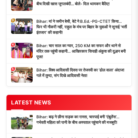
बीच दिखी खास जुगलबंदी… बोले- दिल थामकर बैठिए!
3
Bihar: मां ने जमीन बेची, बेटे ने B.Ed.-PG-CTET किया…
फिर भी नौकरी नहीं, राहुल के मंच पर बिहार के युवाओं ने सुनाई ‘भर्ती
इंतजार’ की कहानी!
4
Bihar: चार साल का प्यार, 250 KM का सफर और थाने से
मंदिर तक पहुंची कहानी… आखिरकार सिपाही अंकुश की दुल्हन बनी
पूजा!
5
Bihar: विश्व आदिवासी दिवस पर तेजस्वी का ‘ढोल वाला’ अंदाज!
गले में तुम्दा, संग दिखे आदिवासी नेता!
LATEST NEWS
Bihar: बाढ़ ने छीना सड़क का रास्ता, चारपाई बनी ‘एंबुलेंस’…
गर्भवती महिला को पानी के बीच अस्पताल पहुंचाने की मजबूरी!