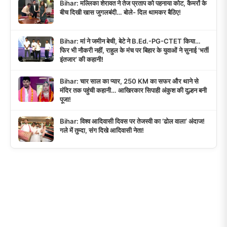
Bihar: मल्लिका शेरावत ने तेज प्रताप को पहनाया कोट, कैमरों के
बीच दिखी खास जुगलबंदी… बोले- दिल थामकर बैठिए!
Bihar: मां ने जमीन बेची, बेटे ने B.Ed.-PG-CTET किया…
फिर भी नौकरी नहीं, राहुल के मंच पर बिहार के युवाओं ने सुनाई ‘भर्ती
इंतजार’ की कहानी!
Bihar: चार साल का प्यार, 250 KM का सफर और थाने से
मंदिर तक पहुंची कहानी… आखिरकार सिपाही अंकुश की दुल्हन बनी
पूजा!
Bihar: विश्व आदिवासी दिवस पर तेजस्वी का ‘ढोल वाला’ अंदाज!
गले में तुम्दा, संग दिखे आदिवासी नेता!