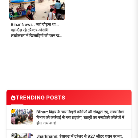
Bihar News : जहां दौड़ना था…
वहां दौड़ रहे ट्रैक्टर-जेसीबी,
लखीसराय में खिलाड़ियों की जान खतरे
में, सिस्टम मौन!
TRENDING POSTS
1
Bihar: बिहार के चार डिग्री कॉलेजों की संबद्धता रद्द, उच्च शिक्षा
विभाग की कार्रवाई से मचा हड़कंप; छात्रों का नजदीकी कॉलेजों में
होगा नामांकन!
2
Jharkhand: हेसागढ़ा में ट्रेलर से 927 लीटर शराब बरामद,