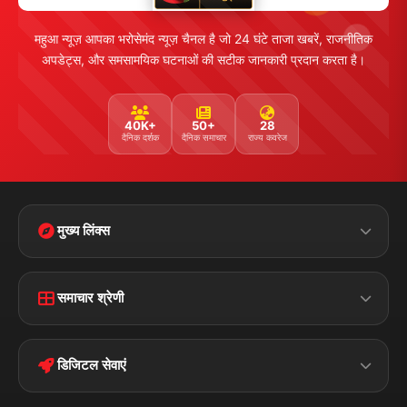
महुआ न्यूज़ आपका भरोसेमंद न्यूज़ चैनल है जो 24 घंटे ताजा खबरें, राजनीतिक
अपडेट्स, और समसामयिक घटनाओं की सटीक जानकारी प्रदान करता है।
40K+
50+
28
दैनिक दर्शक
दैनिक समाचार
राज्य कवरेज
मुख्य लिंक्स
Home
Contact Us
समाचार श्रेणी
Terms &
Disclaimer
बिहार
क्राइम
Conditions
डिजिटल सेवाएं
पॉलिटिकल
Privacy Policy
झारखण्ड