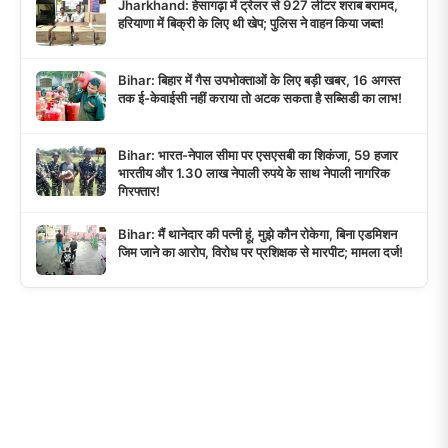
Jharkhand: हेसागढ़ा में ट्रेलर से 927 लीटर शराब बरामद,
हरियाणा में बिक्री के लिए थी खेप; पुलिस ने वाहन किया जब्त!
Bihar: बिहार में गैस उपभोक्ताओं के लिए बड़ी खबर, 16 अगस्त
तक ई-केवाईसी नहीं कराया तो अटक सकता है सब्सिडी का लाभ!
Bihar: भारत-नेपाल सीमा पर एसएसबी का शिकंजा, 59 हजार
भारतीय और 1.30 लाख नेपाली रुपये के साथ नेपाली नागरिक
गिरफ्तार!
Bihar: मैं थानेदार की पत्नी हूं, मुझे कौन रोकेगा, बिना एडमिशन
जिम जाने का आरोप, विरोध पर प्रशिक्षक से मारपीट; मामला दर्ज!