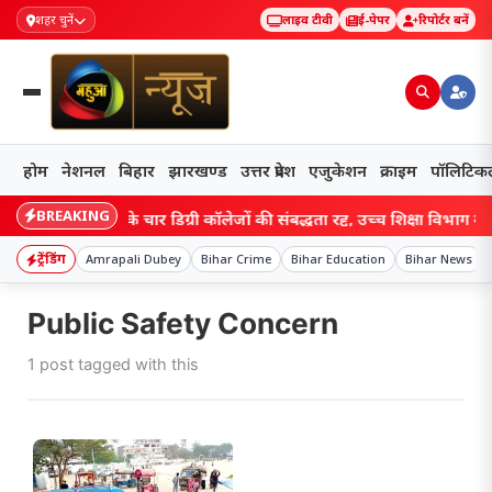
शहर चुनें
लाइव टीवी
ई-पेपर
रिपोर्टर बनें
होम
नेशनल
बिहार
झारखण्ड
उत्तर प्रदेश
एजुकेशन
क्राइम
पॉलिटिक
BREAKING
Bihar: बिहार के चार डिग्री कॉलेजों की संबद्धता रद्द, उच्च शिक्षा विभाग की कार
ट्रेंडिंग
Amrapali Dubey
Bihar Crime
Bihar Education
Bihar News
Public Safety Concern
1 post tagged with this