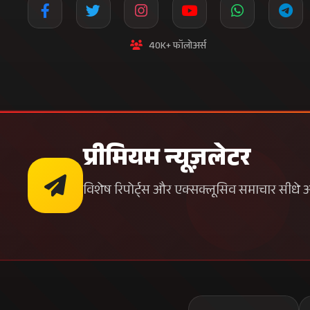
40K+ फॉलोअर्स
प्रीमियम न्यूज़लेटर
विशेष रिपोर्ट्स और एक्सक्लूसिव समाचार सीधे अपन