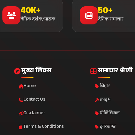
40K+
50+
दैनिक दर्शक/पाठक
दैनिक समाचार
मुख्य लिंक्स
समाचार श्रेणी
Home
बिहार
Contact Us
क्राइम
Disclaimer
पॉलिटिकल
Terms & Conditions
झारखण्ड