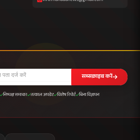
info.mahuaanews@gmail.com
सब्सक्राइब करें
निष्पक्ष समाचार
तत्काल अपडेट
विशेष रिपोर्ट
बिना विज्ञापन