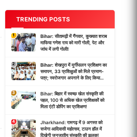
TRENDING POSTS
1
Bihar: सीतामढ़ी में गैंगवार, कुख्यात शराब
माफिया गणेश राय को मारी गोली, पेट और
जांघ में लगी गोली!
2
Bihar: शेखपुरा में मुर्गीपालन प्रशिक्षण का
समापन, 33 प्रशिक्षुओं को मिले प्रमाण-
पत्र; स्वरोजगार अपनाने के लिए किया
प्रेरित!
3
Bihar: बिहार में स्वच्छ खेल संस्कृति की
पहल, 100 से अधिक खेल प्रशिक्षकों को
मिला एंटी डोपिंग का प्रशिक्षण!
4
Jharkhand: रामगढ़ में 9 अगस्त को
सजेगा आदिवासी महोत्सव, टाउन हॉल में
दिखेगी जनजातीय संस्कृति की झलक!