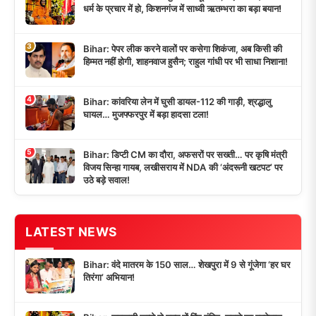
धर्म के प्रचार में हो, किशनगंज में साध्वी ऋतम्भरा का बड़ा बयान!
3
Bihar: पेपर लीक करने वालों पर कसेगा शिकंजा, अब किसी की
हिम्मत नहीं होगी, शाहनवाज हुसैन; राहुल गांधी पर भी साधा निशाना!
4
Bihar: कांवरिया लेन में घुसी डायल-112 की गाड़ी, श्रद्धालु
घायल… मुजफ्फरपुर में बड़ा हादसा टला!
5
Bihar: डिप्टी CM का दौरा, अफसरों पर सख्ती… पर कृषि मंत्री
विजय सिन्हा गायब, लखीसराय में NDA की ‘अंदरूनी खटपट’ पर
उठे बड़े सवाल!
LATEST NEWS
Bihar: वंदे मातरम के 150 साल… शेखपुरा में 9 से गूंजेगा ‘हर घर
तिरंगा’ अभियान!