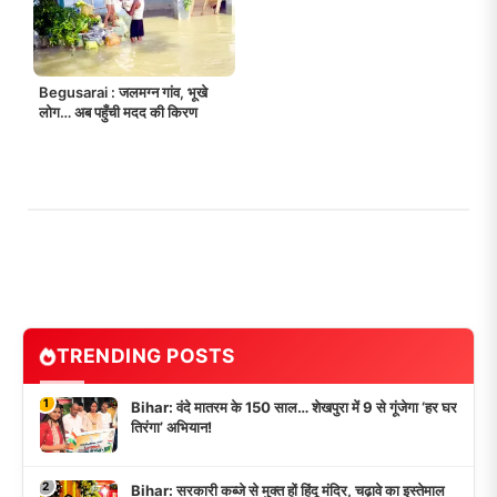
Begusarai : जलमग्न गांव, भूखे
लोग… अब पहुँची मदद की किरण
TRENDING POSTS
1
Bihar: वंदे मातरम के 150 साल… शेखपुरा में 9 से गूंजेगा ‘हर घर
तिरंगा’ अभियान!
2
Bihar: सरकारी कब्जे से मुक्त हों हिंदू मंदिर, चढ़ावे का इस्तेमाल