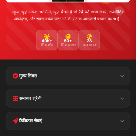
महुआ न्यूज़ आपका भरोसेमंद न्यूज़ चैनल है जो 24 घंटे ताजा खबरें, राजनीतिक
अपडेट्स, और समसामयिक घटनाओं की सटीक जानकारी प्रदान करता है।
40K+
50+
28
दैनिक दर्शक
दैनिक समाचार
राज्य कवरेज
मुख्य लिंक्स
Home
Contact Us
समाचार श्रेणी
Terms &
Disclaimer
बिहार
क्राइम
Conditions
डिजिटल सेवाएं
पॉलिटिकल
Privacy Policy
झारखण्ड