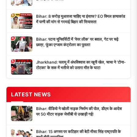
3
Bihar: 8 करोड़ मुआवजा चाहिए या इंसाफ? EO विमल हत्याकांड
में पत्नी की मांग से गरमाई बिहार की सियासत!
4
Bihar: पटना यूनिवर्सिटी में ‘पेपर लीक’ पर बवाल, गेट पर चढ़े
छात्र, फूंका एग्जाम कंट्रोलर का पुतला!
5
Jharkhand: पलामू में अंधविश्वास का खूनी खेल, चाचा ने ‘टोना-
टोटका’ के शक में भतीजे को उतारा मौत के घाट!
LATEST NEWS
Bihar: वीडियो ने खोली सड़क निर्माण की पोल, डीएम के आदेश
पर 50 मीटर सड़क जेसीबी से उखाड़ी गई!
Bihar: 15 अगस्त पर कटिहार की बेटी मीसा सिंह राष्ट्रपति के
हाथों होंगी सम्मानित!