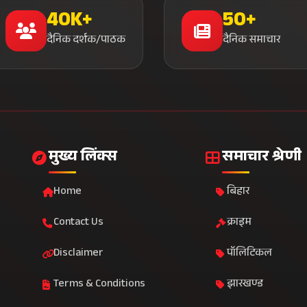
40K+
50+
दैनिक दर्शक/पाठक
दैनिक समाचार
मुख्य लिंक्स
समाचार श्रेणी
Home
बिहार
Contact Us
क्राइम
Disclaimer
पॉलिटिकल
Terms & Conditions
झारखण्ड