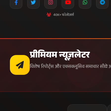
40K+ फॉलोअर्स
प्रीमियम न्यूज़लेटर
विशेष रिपोर्ट्स और एक्सक्लूसिव समाचार सीधे अपन