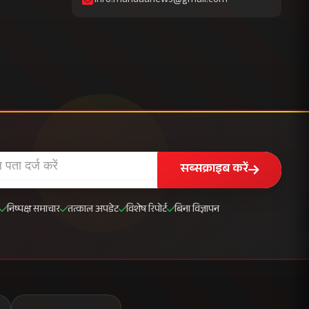
info.mahuaanews@gmail.com
सब्सक्राइब करें
निष्पक्ष समाचार
तत्काल अपडेट
विशेष रिपोर्ट
बिना विज्ञापन