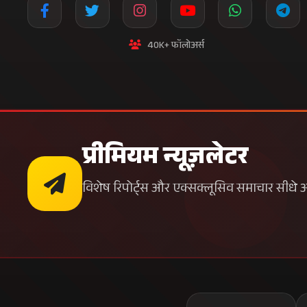
40K+ फॉलोअर्स
प्रीमियम न्यूज़लेटर
विशेष रिपोर्ट्स और एक्सक्लूसिव समाचार सीधे अपन