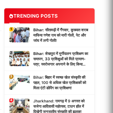
TRENDING POSTS
1
Bihar: सीतामढ़ी में गैंगवार, कुख्यात शराब
माफिया गणेश राय को मारी गोली, पेट और
जांघ में लगी गोली!
2
Bihar: शेखपुरा में मुर्गीपालन प्रशिक्षण का
समापन, 33 प्रशिक्षुओं को मिले प्रमाण-
पत्र; स्वरोजगार अपनाने के लिए किया
प्रेरित!
3
Bihar: बिहार में स्वच्छ खेल संस्कृति की
पहल, 100 से अधिक खेल प्रशिक्षकों को
मिला एंटी डोपिंग का प्रशिक्षण!
4
Jharkhand: रामगढ़ में 9 अगस्त को
सजेगा आदिवासी महोत्सव, टाउन हॉल में
दिखेगी जनजातीय संस्कृति की झलक!