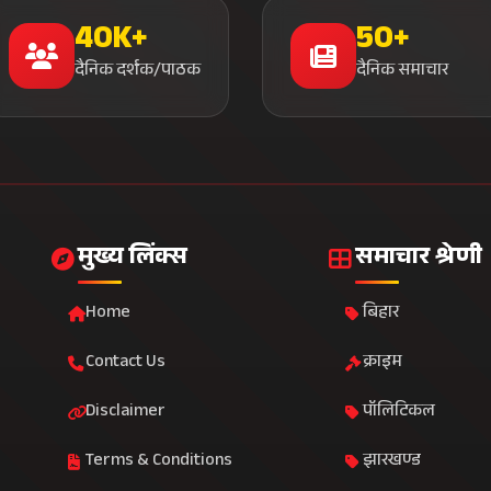
40K+
50+
दैनिक दर्शक/पाठक
दैनिक समाचार
मुख्य लिंक्स
समाचार श्रेणी
Home
बिहार
Contact Us
क्राइम
Disclaimer
पॉलिटिकल
Terms & Conditions
झारखण्ड