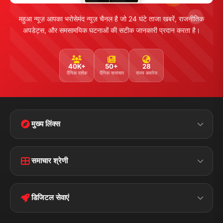
महुआ न्यूज़ आपका भरोसेमंद न्यूज़ चैनल है जो 24 घंटे ताजा खबरें, राजनीतिक
अपडेट्स, और समसामयिक घटनाओं की सटीक जानकारी प्रदान करता है।
40K+
50+
28
दैनिक दर्शक
दैनिक समाचार
राज्य कवरेज
मुख्य लिंक्स
Home
Contact Us
समाचार श्रेणी
Terms &
Disclaimer
बिहार
क्राइम
Conditions
डिजिटल सेवाएं
पॉलिटिकल
Privacy Policy
झारखण्ड