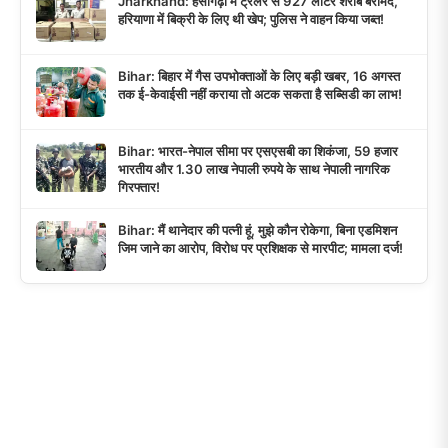
Jharkhand: हेसागढ़ा में ट्रेलर से 927 लीटर शराब बरामद,
हरियाणा में बिक्री के लिए थी खेप; पुलिस ने वाहन किया जब्त!
Bihar: बिहार में गैस उपभोक्ताओं के लिए बड़ी खबर, 16 अगस्त
तक ई-केवाईसी नहीं कराया तो अटक सकता है सब्सिडी का लाभ!
Bihar: भारत-नेपाल सीमा पर एसएसबी का शिकंजा, 59 हजार
भारतीय और 1.30 लाख नेपाली रुपये के साथ नेपाली नागरिक
गिरफ्तार!
Bihar: मैं थानेदार की पत्नी हूं, मुझे कौन रोकेगा, बिना एडमिशन
जिम जाने का आरोप, विरोध पर प्रशिक्षक से मारपीट; मामला दर्ज!