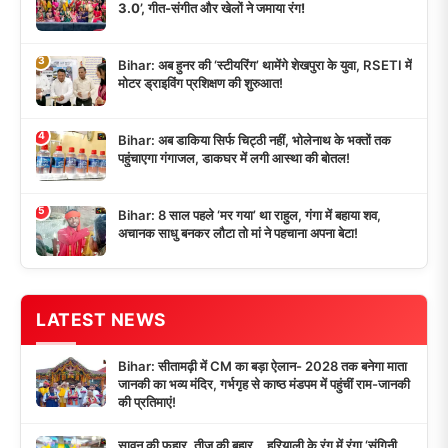
3.0’, गीत-संगीत और खेलों ने जमाया रंग!
3
Bihar: अब हुनर की ‘स्टीयरिंग’ थामेंगे शेखपुरा के युवा, RSETI में
मोटर ड्राइविंग प्रशिक्षण की शुरुआत!
4
Bihar: अब डाकिया सिर्फ चिट्ठी नहीं, भोलेनाथ के भक्तों तक
पहुंचाएगा गंगाजल, डाकघर में लगी आस्था की बोतल!
5
Bihar: 8 साल पहले ‘मर गया’ था राहुल, गंगा में बहाया शव,
अचानक साधु बनकर लौटा तो मां ने पहचाना अपना बेटा!
LATEST NEWS
Bihar: सीतामढ़ी में CM का बड़ा ऐलान- 2028 तक बनेगा माता
जानकी का भव्य मंदिर, गर्भगृह से काष्ठ मंडपम में पहुंचीं राम-जानकी
की प्रतिमाएं!
सावन की फुहार, तीज की बहार… हरियाली के रंग में रंगा ‘संगिनी