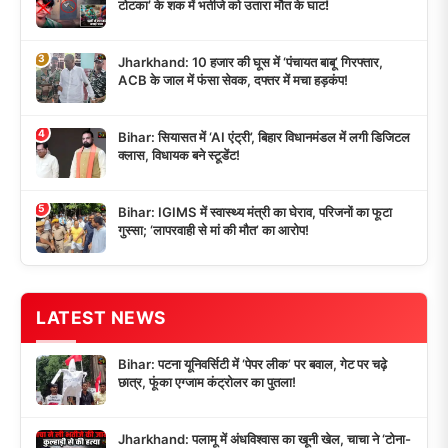
टोटका’ के शक में भतीजे को उतारा मौत के घाट!
3
Jharkhand: 10 हजार की घूस में ‘पंचायत बाबू’ गिरफ्तार,
ACB के जाल में फंसा सेवक, दफ्तर में मचा हड़कंप!
4
Bihar: सियासत में ‘AI एंट्री’, बिहार विधानमंडल में लगी डिजिटल
क्लास, विधायक बने स्टूडेंट!
5
Bihar: IGIMS में स्वास्थ्य मंत्री का घेराव, परिजनों का फूटा
गुस्सा; ‘लापरवाही से मां की मौत’ का आरोप!
LATEST NEWS
Bihar: पटना यूनिवर्सिटी में ‘पेपर लीक’ पर बवाल, गेट पर चढ़े
छात्र, फूंका एग्जाम कंट्रोलर का पुतला!
Jharkhand: पलामू में अंधविश्वास का खूनी खेल, चाचा ने ‘टोना-