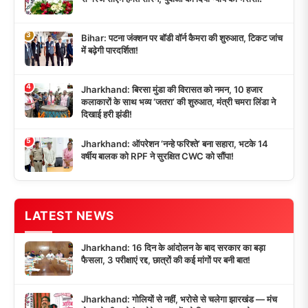
3
Bihar: पटना जंक्शन पर बॉडी वॉर्न कैमरा की शुरुआत, टिकट जांच
में बढ़ेगी पारदर्शिता!
4
Jharkhand: बिरसा मुंडा की विरासत को नमन, 10 हजार
कलाकारों के साथ भव्य ‘जतरा’ की शुरुआत, मंत्री चमरा लिंडा ने
दिखाई हरी झंडी!
5
Jharkhand: ऑपरेशन ‘नन्हे फरिश्ते’ बना सहारा, भटके 14
वर्षीय बालक को RPF ने सुरक्षित CWC को सौंपा!
LATEST NEWS
Jharkhand: 16 दिन के आंदोलन के बाद सरकार का बड़ा
फैसला, 3 परीक्षाएं रद्द, छात्रों की कई मांगों पर बनी बात!
Jharkhand: गोलियों से नहीं, भरोसे से चलेगा झारखंड — मंच