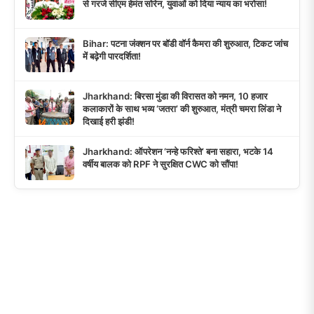
से गरजे सीएम हेमंत सोरेन, युवाओं को दिया न्याय का भरोसा!
Bihar: पटना जंक्शन पर बॉडी वॉर्न कैमरा की शुरुआत, टिकट जांच
में बढ़ेगी पारदर्शिता!
Jharkhand: बिरसा मुंडा की विरासत को नमन, 10 हजार
कलाकारों के साथ भव्य ‘जतरा’ की शुरुआत, मंत्री चमरा लिंडा ने
दिखाई हरी झंडी!
Jharkhand: ऑपरेशन ‘नन्हे फरिश्ते’ बना सहारा, भटके 14
वर्षीय बालक को RPF ने सुरक्षित CWC को सौंपा!