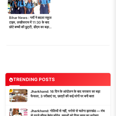
Bihar News : गर्मी ने बदला स्कूल
टाइम, लखीसराय में 11:30 के बाद
छोटे बच्चों की छुट्टी, डीएम का बड़ा
आदेश!
TRENDING POSTS
1
Jharkhand: 16 दिन के आंदोलन के बाद सरकार का बड़ा
फैसला, 3 परीक्षाएं रद्द, छात्रों की कई मांगों पर बनी बात!
2
Jharkhand: गोलियों से नहीं, भरोसे से चलेगा झारखंड — मंच
से गरजे सीएम हेमंत सोरेन, युवाओं को दिया न्याय का भरोसा!