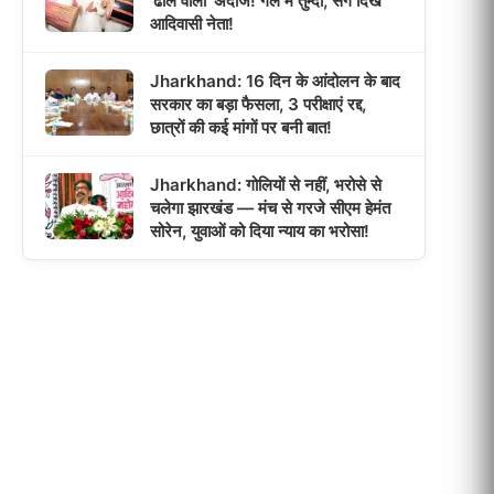
‘ढोल वाला’ अंदाज! गले में तुम्दा, संग दिखे
आदिवासी नेता!
Jharkhand: 16 दिन के आंदोलन के बाद
सरकार का बड़ा फैसला, 3 परीक्षाएं रद्द,
छात्रों की कई मांगों पर बनी बात!
Jharkhand: गोलियों से नहीं, भरोसे से
चलेगा झारखंड — मंच से गरजे सीएम हेमंत
सोरेन, युवाओं को दिया न्याय का भरोसा!