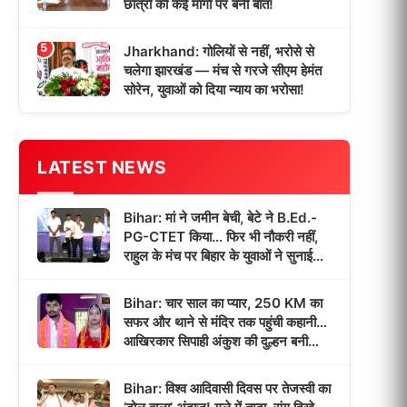
छात्रों की कई मांगों पर बनी बात!
5
Jharkhand: गोलियों से नहीं, भरोसे से
चलेगा झारखंड — मंच से गरजे सीएम हेमंत
सोरेन, युवाओं को दिया न्याय का भरोसा!
LATEST NEWS
Bihar: मां ने जमीन बेची, बेटे ने B.Ed.-
PG-CTET किया… फिर भी नौकरी नहीं,
राहुल के मंच पर बिहार के युवाओं ने सुनाई
‘भर्ती इंतजार’ की कहानी!
Bihar: चार साल का प्यार, 250 KM का
सफर और थाने से मंदिर तक पहुंची कहानी…
आखिरकार सिपाही अंकुश की दुल्हन बनी
पूजा!
Bihar: विश्व आदिवासी दिवस पर तेजस्वी का