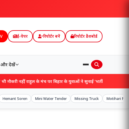
TV
ई-पेपर
रिपोर्टर बनें
रिपोर्टर डैशबोर्ड
और देखें
मंच पर बिहार के युवाओं ने सुनाई ‘भर्ती इंतजार’ की कहानी!
Hemant Soren
Mini Water Tender
Missing Truck
Motihari Ne