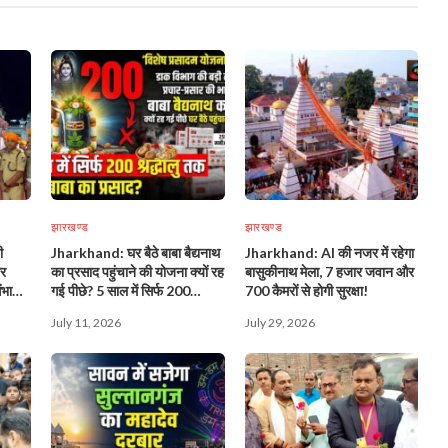
झारखण्ड
झारखण्ड
ी
Jharkhand: घर बैठे बाबा बैद्यनाथ
Jharkhand: AI की नजर में रहेगा
और
का प्रसाद पहुंचाने की योजना क्यों रह
बासुकीनाथ मेला, 7 हजार जवान और
भालेगी
गई पीछे? 5 साल में सिर्फ 200
700 कैमरों से होगी सुरक्षा!
श्रद्धालुओं तक पहुंचा प्रसाद!
July 11, 2026
July 29, 2026