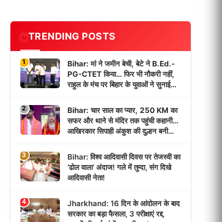
TRENDING POSTS
1
Bihar: मां ने जमीन बेची, बेटे ने B.Ed.-
PG-CTET किया… फिर भी नौकरी नहीं,
राहुल के मंच पर बिहार के युवाओं ने सुनाई
‘भर्ती इंतजार’ की कहानी!
2
Bihar: चार साल का प्यार, 250 KM का
सफर और थाने से मंदिर तक पहुंची कहानी…
आखिरकार सिपाही अंकुश की दुल्हन बनी
पूजा!
3
Bihar: विश्व आदिवासी दिवस पर तेजस्वी का
‘ढोल वाला’ अंदाज! गले में तुम्दा, संग दिखे
आदिवासी नेता!
4
Jharkhand: 16 दिन के आंदोलन के बाद
सरकार का बड़ा फैसला, 3 परीक्षाएं रद्द,