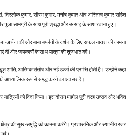
ेशरी, त्रिलोक कुमार, सौरभ कुमार, मनीष कुमार और अस्तित्व कुमार सहित
र पूजा सामग्री के साथ पूरी श्रद्धा और उत्साह के साथ रवाना हुए।
त पूजा-अर्चना की और बाबा बर्फानी के दर्शन के लिए सफल यात्रा की कामना
ाएं दीं और जयकारों के साथ यात्रा की शुरुआत की।
द्भुत शांति, आत्मिक संतोष और नई ऊर्जा की प्राप्ति होती है। उन्होंने कहा
 को आध्यात्मिक रूप से समृद्ध करने का अवसर है।
षा कर यात्रियों को विदा किया। इस दौरान माहौल पूरी तरह उत्सव और भक्ति
र क्षेत्र की सुख-समृद्धि की कामना करेंगे। प्रशासनिक और स्थानीय स्तर
ी गईं।