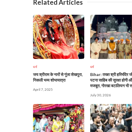
Related Articles
धर्म
धर्म
जय श्रीराम के नारों से गूंजा शेखपुरा,
Bihar: तख्त श्री हरिमंदिर ज
निकली भव्य शोभायात्रा
पटना साहिब की सुरक्षा होगी 
मजबूत, गोरखा बटालियन भी सं
April 7, 2025
मोर्चा!
July 30, 2026