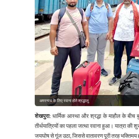
अमरनाथ के लिए रवाना होते श्रद्धालु
शेखपुरा
: धार्मिक आस्था और श्रद्धा के माहौल के बीच ब
तीर्थयात्रियों का पहला जत्था रवाना हुआ। यात्रा की शुरु
जयघोष से गूंज उठा, जिससे वातावरण पूरी तरह भक्तिमय 