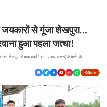
जयकारों से गूंजा शेखपुरा…
ो रवाना हुआ पहला जत्था!
र को शेखपुरा से बाबा बर्फानी (अमरनाथ यात्रा) के दर्शन के...
Share