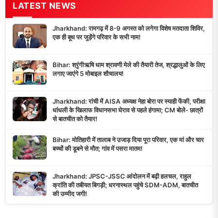
LATEST NEWS
Jharkhand: रामगढ़ में 8-9 अगस्त को लगेगा विशेष मतदाता शिविर,
एक ही बूथ पर जुड़ेंगे परिवार के सभी नाम!
Bihar: श्रृंगीऋषि धाम श्रावणी मेले की तैयारी तेज, श्रद्धालुओं के लिए
लगाए जाएंगे 5 मोबाइल शौचालय!
Jharkhand: रांची में AISA अध्यक्ष नेहा बोरा पर स्याही फेंकी, परीक्षा
धांधली के खिलाफ विधानसभा घेराव से पहले हंगामा; CM बोले- छात्रों
से बातचीत को तैयार!
Bihar: मोतिहारी में तालाब ने उजाड़ दिया पूरा परिवार, एक मां और चार
बच्चों की डूबने से मौत; गांव में पसरा मातम!
Jharkhand: JPSC-JSSC आंदोलन में बढ़ी हलचल, राहुल
क्रांति की तबीयत बिगड़ी; धरनास्थल पहुंचे SDM-ADM, बातचीत
की उम्मीद जगी!