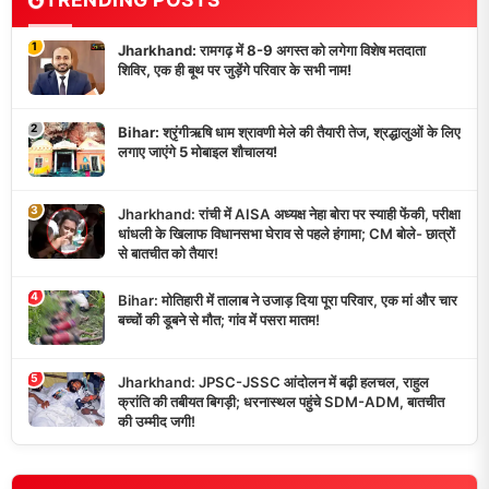
1
Jharkhand: रामगढ़ में 8-9 अगस्त को लगेगा विशेष मतदाता
शिविर, एक ही बूथ पर जुड़ेंगे परिवार के सभी नाम!
2
Bihar: श्रृंगीऋषि धाम श्रावणी मेले की तैयारी तेज, श्रद्धालुओं के लिए
लगाए जाएंगे 5 मोबाइल शौचालय!
3
Jharkhand: रांची में AISA अध्यक्ष नेहा बोरा पर स्याही फेंकी, परीक्षा
धांधली के खिलाफ विधानसभा घेराव से पहले हंगामा; CM बोले- छात्रों
से बातचीत को तैयार!
4
Bihar: मोतिहारी में तालाब ने उजाड़ दिया पूरा परिवार, एक मां और चार
बच्चों की डूबने से मौत; गांव में पसरा मातम!
5
Jharkhand: JPSC-JSSC आंदोलन में बढ़ी हलचल, राहुल
क्रांति की तबीयत बिगड़ी; धरनास्थल पहुंचे SDM-ADM, बातचीत
की उम्मीद जगी!