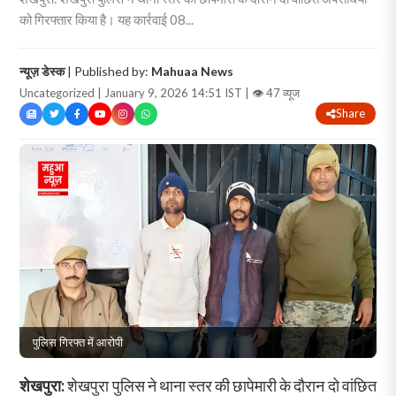
को गिरफ्तार किया है। यह कार्रवाई 08...
न्यूज़ डेस्क
| Published by:
Mahuaa News
Uncategorized | January 9, 2026 14:51 IST |
👁 47 व्यूज
Share
पुलिस गिरफ्त में आरोपी
शेखपुरा:
शेखपुरा पुलिस ने थाना स्तर की छापेमारी के दौरान दो वांछित