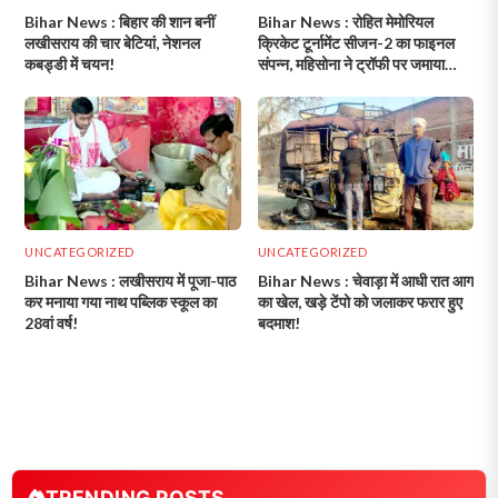
Bihar News : बिहार की शान बनीं
Bihar News : रोहित मेमोरियल
लखीसराय की चार बेटियां, नेशनल
क्रिकेट टूर्नामेंट सीजन-2 का फाइनल
कबड्डी में चयन!
संपन्न, महिसोना ने ट्रॉफी पर जमाया
कब्जा!
UNCATEGORIZED
UNCATEGORIZED
Bihar News : लखीसराय में पूजा-पाठ
Bihar News : चेवाड़ा में आधी रात आग
कर मनाया गया नाथ पब्लिक स्कूल का
का खेल, खड़े टेंपो को जलाकर फरार हुए
28वां वर्ष!
बदमाश!
TRENDING POSTS