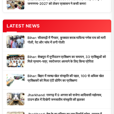
जनगणना-2027 को लेकर प्रशासन ने कसी कमर!
LATEST NEWS
Bihar: सीतामढ़ी में गैंगवार, कुख्यात शराब माफिया गणेश राय को मारी
गोली, पेट और जांघ में लगी गोली!
Bihar: शेखपुरा में मुर्गीपालन प्रशिक्षण का समापन, 33 प्रशिक्षुओं को
मिले प्रमाण-पत्र; स्वरोजगार अपनाने के लिए किया प्रेरित!
Bihar: बिहार में स्वच्छ खेल संस्कृति की पहल, 100 से अधिक खेल
प्रशिक्षकों को मिला एंटी डोपिंग का प्रशिक्षण!
Jharkhand: रामगढ़ में 9 अगस्त को सजेगा आदिवासी महोत्सव,
टाउन हॉल में दिखेगी जनजातीय संस्कृति की झलक!
Jharkhand: देश के हर परिवार का नया रिकॉर्ड बनेगा, रामगढ़ में