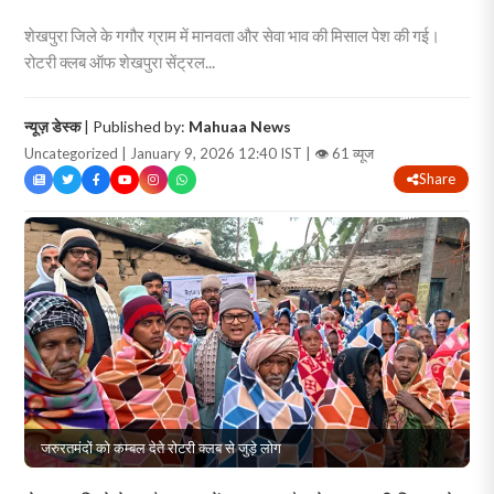
शेखपुरा जिले के गगौर ग्राम में मानवता और सेवा भाव की मिसाल पेश की गई।
रोटरी क्लब ऑफ शेखपुरा सेंट्रल...
न्यूज़ डेस्क
| Published by:
Mahuaa News
Uncategorized | January 9, 2026 12:40 IST |
👁 61 व्यूज
Share
जरुरतमंदों को कम्बल देते रोटरी क्लब से जुड़े लोग