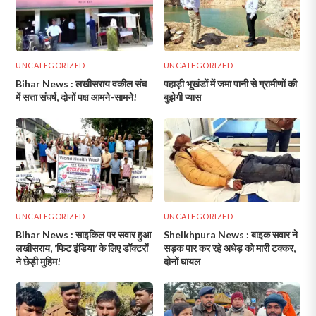
UNCATEGORIZED
UNCATEGORIZED
Bihar News : लखीसराय वकील संघ
पहाड़ी भूखंडों में जमा पानी से ग्रामीणों की
में सत्ता संघर्ष, दोनों पक्ष आमने-सामने!
बुझेगी प्यास
UNCATEGORIZED
UNCATEGORIZED
Bihar News : साइकिल पर सवार हुआ
Sheikhpura News : बाइक सवार ने
लखीसराय, ‘फिट इंडिया’ के लिए डॉक्टरों
सड़क पार कर रहे अधेड़ को मारी टक्कर,
ने छेड़ी मुहिम!
दोनों घायल