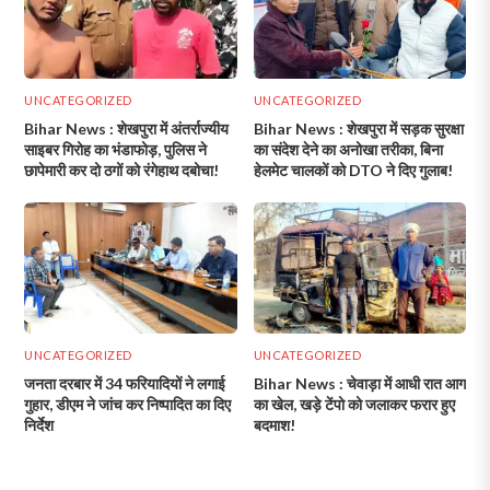
UNCATEGORIZED
UNCATEGORIZED
Bihar News : शेखपुरा में अंतर्राज्यीय
Bihar News : शेखपुरा में सड़क सुरक्षा
साइबर गिरोह का भंडाफोड़, पुलिस ने
का संदेश देने का अनोखा तरीका, बिना
छापेमारी कर दो ठगों को रंगेहाथ दबोचा!
हेलमेट चालकों को DTO ने दिए गुलाब!
UNCATEGORIZED
UNCATEGORIZED
जनता दरबार में 34 फरियादियों ने लगाई
Bihar News : चेवाड़ा में आधी रात आग
गुहार, डीएम ने जांच कर निष्पादित का दिए
का खेल, खड़े टेंपो को जलाकर फरार हुए
निर्देश
बदमाश!