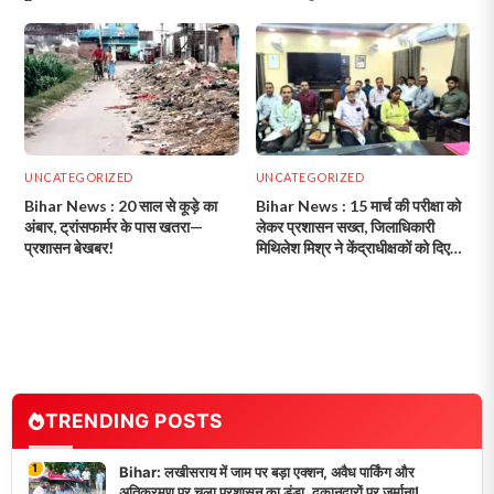
UNCATEGORIZED
UNCATEGORIZED
Bihar News : 20 साल से कूड़े का
Bihar News : 15 मार्च की परीक्षा को
अंबार, ट्रांसफार्मर के पास खतरा—
लेकर प्रशासन सख्त, जिलाधिकारी
प्रशासन बेखबर!
मिथिलेश मिश्र ने केंद्राधीक्षकों को दिए
अहम निर्देश!
TRENDING POSTS
1
Bihar: लखीसराय में जाम पर बड़ा एक्शन, अवैध पार्किंग और
अतिक्रमण पर चला प्रशासन का डंडा, दुकानदारों पर जुर्माना!