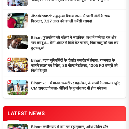
2
Jharkhand: पाकुड़ का शिक्षक असम में जाली नोटों के साथ
गिरफ्तार, 7.37 लाख की नकली करेंसी बरामद!
3
Bihar: फुलवरिया की गलियों में साइकिल, हाथ में गन्ने का रस और
गाय का दूध… देसी अंदाज में दिखे तेज प्रताप, पिता लालू को याद कर
हुए भावुक!
4
Bihar: पटना यूनिवर्सिटी के दीक्षांत समारोह में हंगामा, राज्यपाल के
सामने छात्रों का विरोध; 38 गोल्ड मेडलिस्ट, 1305 PG छात्रों को
मिली डिग्री!
5
Bihar: पटना में मानव तस्करी पर महामंथन, 4 राज्यों के अफसर जुटे;
CM सम्राट ने कहा- पीड़ितों के पुनर्वास पर भी होगा फोकस!
LATEST NEWS
Bihar: लखीसराय में जाम पर बड़ा एक्शन, अवैध पार्किंग और