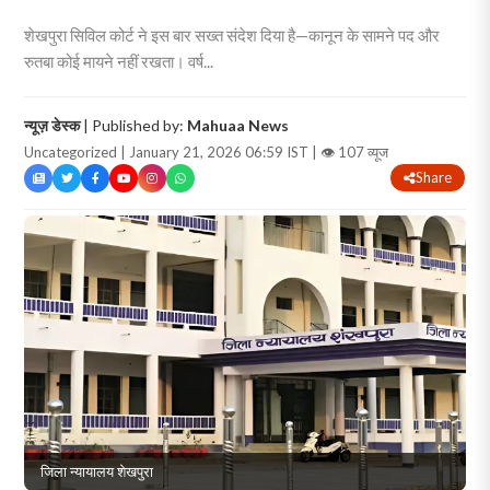
शेखपुरा सिविल कोर्ट ने इस बार सख्त संदेश दिया है—कानून के सामने पद और
रुतबा कोई मायने नहीं रखता। वर्ष...
न्यूज़ डेस्क
| Published by:
Mahuaa News
Uncategorized | January 21, 2026 06:59 IST |
👁 107 व्यूज
Share
जिला न्यायालय शेखपुरा