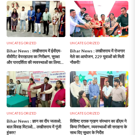
UNCATEGORIZED
UNCATEGORIZED
Bihar News : लखीसराय में ईवीएम-
Bihar News : लखीसराय में रोजगार
वीवीपैट वेयरहाउस का निरीक्षण, सुरक्षा
मेले का आयोजन, 229 युवाओं को मिली
और पारदर्शिता की व्यवस्थाओं का लिया
नौकरी!
गया जायजा!
UNCATEGORIZED
UNCATEGORIZED
Bihar News : ज्ञान का दीप जलाओ,
विशिष्ट दत्तक ग्रहण संस्थान का डीएम ने
बाल विवाह मिटाओ… लखीसराय में गूंजी
किया निरीक्षण, व्यवस्थाओं की सराहना के
हुंकार!
साथ दिए सुधार के निर्देश