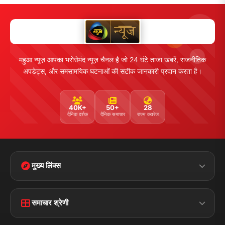
महुआ न्यूज़ आपका भरोसेमंद न्यूज़ चैनल है जो 24 घंटे ताजा खबरें, राजनीतिक
अपडेट्स, और समसामयिक घटनाओं की सटीक जानकारी प्रदान करता है।
40K+
50+
28
दैनिक दर्शक
दैनिक समाचार
राज्य कवरेज
मुख्य लिंक्स
Home
Contact Us
समाचार श्रेणी
Terms &
Disclaimer