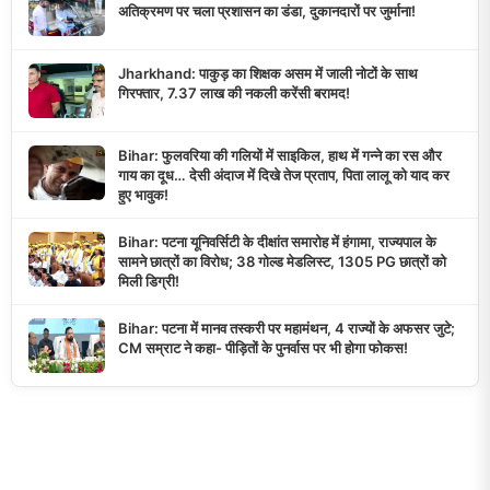
अतिक्रमण पर चला प्रशासन का डंडा, दुकानदारों पर जुर्माना!
Jharkhand: पाकुड़ का शिक्षक असम में जाली नोटों के साथ
गिरफ्तार, 7.37 लाख की नकली करेंसी बरामद!
Bihar: फुलवरिया की गलियों में साइकिल, हाथ में गन्ने का रस और
गाय का दूध… देसी अंदाज में दिखे तेज प्रताप, पिता लालू को याद कर
हुए भावुक!
Bihar: पटना यूनिवर्सिटी के दीक्षांत समारोह में हंगामा, राज्यपाल के
सामने छात्रों का विरोध; 38 गोल्ड मेडलिस्ट, 1305 PG छात्रों को
मिली डिग्री!
Bihar: पटना में मानव तस्करी पर महामंथन, 4 राज्यों के अफसर जुटे;
CM सम्राट ने कहा- पीड़ितों के पुनर्वास पर भी होगा फोकस!