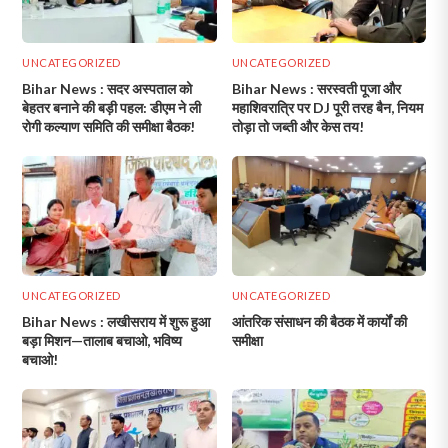
UNCATEGORIZED
UNCATEGORIZED
Bihar News : सदर अस्पताल को
Bihar News : सरस्वती पूजा और
बेहतर बनाने की बड़ी पहल: डीएम ने ली
महाशिवरात्रि पर DJ पूरी तरह बैन, नियम
रोगी कल्याण समिति की समीक्षा बैठक!
तोड़ा तो जब्ती और केस तय!
UNCATEGORIZED
UNCATEGORIZED
Bihar News : लखीसराय में शुरू हुआ
आंतरिक संसाधन की बैठक में कार्यों की
बड़ा मिशन—तालाब बचाओ, भविष्य
समीक्षा
बचाओ!