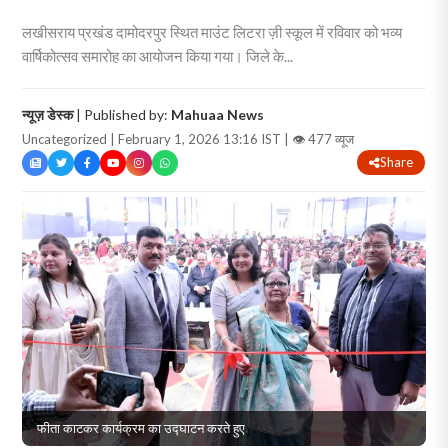
लखीसराय प्रखंड दामोदरपुर स्थित माउंट लिटरा ज़ी स्कूल में रविवार को भव्य
वार्षिकोत्सव समारोह का आयोजन किया गया। जिले के...
न्यूज़ डेस्क
| Published by:
Mahuaa News
Uncategorized | February 1, 2026 13:16 IST |
👁 477 व्यूज
Share
फीता काटकर कार्यक्रम का उद्घाटन करते हुए