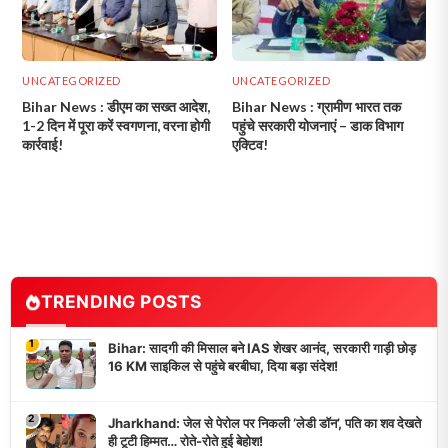
UNCATEGORIZED
UNCATEGORIZED
Bihar News : डीएम का सख्त आदेश,
Bihar News : ग्रामीण भारत तक
1-2 दिन में पूरा करें स्वगणना, वरना होगी
पहुंचे सरकारी योजनाएं – डाक विभाग
कार्रवाई!
एक्टिव!
TRENDING POSTS
1
Bihar: सादगी की मिसाल बने IAS शेखर आनंद, सरकारी गाड़ी छोड़
16 KM साइकिल से पहुंचे बरबीघा, दिया बड़ा संदेश!
2
Jharkhand: जेल से पेरोल पर निकली ‘लेडी डॉन’, पति का शव देखते
ही टूटी हिम्मत… रोते-रोते हुई बेहोश!