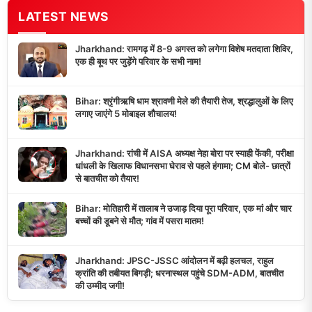
LATEST NEWS
Jharkhand: रामगढ़ में 8-9 अगस्त को लगेगा विशेष मतदाता शिविर,
एक ही बूथ पर जुड़ेंगे परिवार के सभी नाम!
Bihar: श्रृंगीऋषि धाम श्रावणी मेले की तैयारी तेज, श्रद्धालुओं के लिए
लगाए जाएंगे 5 मोबाइल शौचालय!
Jharkhand: रांची में AISA अध्यक्ष नेहा बोरा पर स्याही फेंकी, परीक्षा
धांधली के खिलाफ विधानसभा घेराव से पहले हंगामा; CM बोले- छात्रों
से बातचीत को तैयार!
Bihar: मोतिहारी में तालाब ने उजाड़ दिया पूरा परिवार, एक मां और चार
बच्चों की डूबने से मौत; गांव में पसरा मातम!
Jharkhand: JPSC-JSSC आंदोलन में बढ़ी हलचल, राहुल
क्रांति की तबीयत बिगड़ी; धरनास्थल पहुंचे SDM-ADM, बातचीत
की उम्मीद जगी!