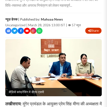
विधि-व्यवस्था और अपराध नियंत्रण को लेकर महत्वपूर्ण...
न्यूज़ डेस्क
| Published by:
Mahuaa News
Uncategorized | March 28, 2026 13:00 IST |
👁 57 व्यूज
Share
वीडियो कांफ्रेंसिंग में डीएम-एसपी
लखीसराय:
मुंगेर प्रमंडल के आयुक्त प्रेम सिंह मीणा की अध्यक्षता में