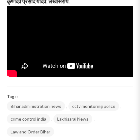
कृष्णदेव प्रसाद यादव, लखीसराय.
Tags:
Bihar administration news
,
cctv monitoring police
,
crime control india
,
Lakhisarai News
,
Law and Order Bihar