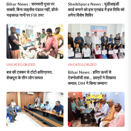
Bihar News : सरस्वती पूजा पर
Sheikhpura News : यूडीआइडी
सख्ती, बिना लाइसेंस पंडाल नहीं, डीजे-
कार्ड बनाने को इस प्रखंड में इस तिथि को
भड़काऊ गानों पर FIR तय!
लगेगा विशेष शिविर
UNCATEGORIZED
UNCATEGORIZED
बस की टक्कर से टोटो क्षतिग्रस्त,
Bihar News : हरित ऊर्जा से
शेखपुरा के तीन लोग घायल
टेक्नोलॉजी तक… छात्रों ने दिखाया
कमाल, DM ने किया सम्मान!