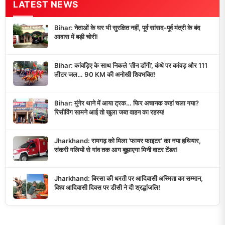
LATEST NEWS
Bihar: नेताओं के घर भी सुरक्षित नहीं, पूर्व सांसद-पूर्व मंत्री के बंद
आवास में बड़ी चोरी!
Bihar: कांवड़िए के साथ निकले ‘तीन डॉगी’, कंधे पर कांवड़ और 111
लीटर जल… 90 KM की अनोखी शिवभक्ति!
Bihar: मुंगेर थाने में आया ट्रक… फिर अचानक कहां चला गया?
रिसीविंग सामने आई तो खुला जब्त वाहन का रहस्य!
Jharkhand: रामगढ़ को मिला ‘फायर फाइटर’ का नया हथियार,
संकरी गलियों से गांव तक आग बुझाएगा मिनी वाटर टेंडर!
Jharkhand: बिरसा की धरती पर आदिवासी अस्मिता का सम्मान,
विश्व आदिवासी दिवस पर डीसी ने दी श्रद्धांजलि!