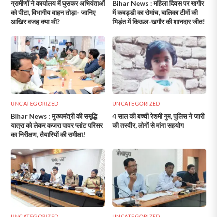
ग्रामीणों ने कार्यालय में घुसकर अभियंताओं
Bihar News : महिला दिवस पर खगौर
को पीटा, विभागीय वाहन तोड़ा- जानिए
में कबड्डी का रोमांच, बालिका टीमों की
आखिर वजह क्या थी?
भिड़ंत में किऊल-खगौर की शानदार जीत!
UNCATEGORIZED
UNCATEGORIZED
Bihar News : मुख्यमंत्री की समृद्धि
4 साल की बच्ची रेशमी गुम, पुलिस ने जारी
यात्रा को लेकर कजरा पावर प्लांट परिसर
की तस्वीर, लोगों से मांगा सहयोग
का निरीक्षण, तैयारियों की समीक्षा!
UNCATEGORIZED
UNCATEGORIZED