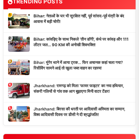
TRENDING POSTS
1
Bihar: नेताओं के घर भी सुरक्षित नहीं, पूर्व सांसद-पूर्व मंत्री के बंद
आवास में बड़ी चोरी!
2
Bihar: कांवड़िए के साथ निकले ‘तीन डॉगी’, कंधे पर कांवड़ और 111
लीटर जल… 90 KM की अनोखी शिवभक्ति!
3
Bihar: मुंगेर थाने में आया ट्रक… फिर अचानक कहां चला गया?
रिसीविंग सामने आई तो खुला जब्त वाहन का रहस्य!
4
Jharkhand: रामगढ़ को मिला ‘फायर फाइटर’ का नया हथियार,
संकरी गलियों से गांव तक आग बुझाएगा मिनी वाटर टेंडर!
5
Jharkhand: बिरसा की धरती पर आदिवासी अस्मिता का सम्मान,
विश्व आदिवासी दिवस पर डीसी ने दी श्रद्धांजलि!