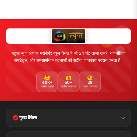
महुआ न्यूज़ आपका भरोसेमंद न्यूज़ चैनल है जो 24 घंटे ताजा खबरें, राजनीतिक
अपडेट्स, और समसामयिक घटनाओं की सटीक जानकारी प्रदान करता है।
40K+
50+
28
दैनिक दर्शक
दैनिक समाचार
राज्य कवरेज
मुख्य लिंक्स
Home
Contact Us