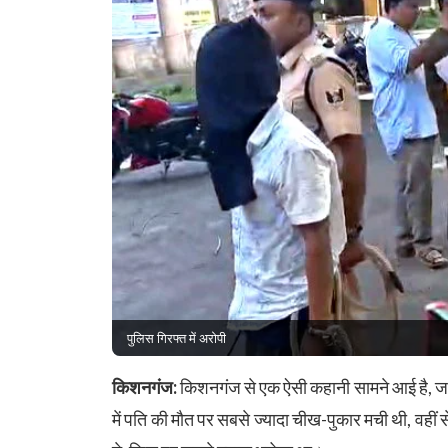
पुलिस गिरफ्त में अरोपी
किशनगंज:
किशनगंज से एक ऐसी कहानी सामने आई है, जहां
में पति की मौत पर सबसे ज्यादा चीख-पुकार मची थी, व