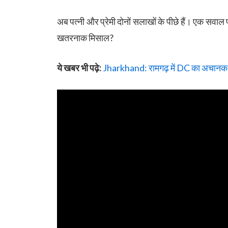
अब पत्नी और प्रेमी दोनों सलाखों के पीछे हैं। एक सवाल 
खतरनाक मिसाल?
ये खबर भी पढ़े:
Jharkhand: रामगढ़ में DC का अचानक छ