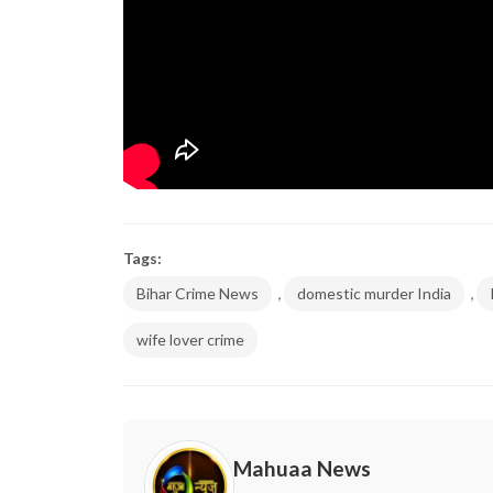
Tags:
,
,
Bihar Crime News
domestic murder India
wife lover crime
Mahuaa News