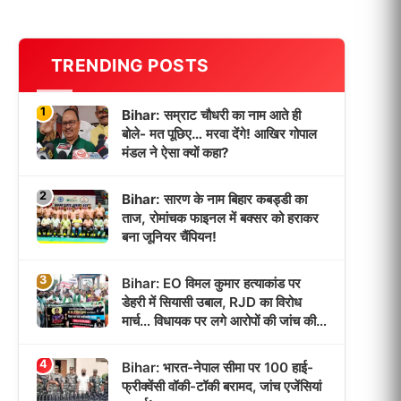
TRENDING POSTS
1
Bihar: सम्राट चौधरी का नाम आते ही
बोले- मत पूछिए… मरवा देंगे! आखिर गोपाल
मंडल ने ऐसा क्यों कहा?
2
Bihar: सारण के नाम बिहार कबड्डी का
ताज, रोमांचक फाइनल में बक्सर को हराकर
बना जूनियर चैंपियन!
3
Bihar: EO विमल कुमार हत्याकांड पर
डेहरी में सियासी उबाल, RJD का विरोध
मार्च… विधायक पर लगे आरोपों की जांच की
उठी मांग!
4
Bihar: भारत-नेपाल सीमा पर 100 हाई-
फ्रीक्वेंसी वॉकी-टॉकी बरामद, जांच एजेंसियां