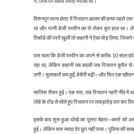
ने, जिस पर सबसे ज्यादा भरोसा था।
विशनपुर थाना क्षेत्र में रिजवान आलम की हत्या पहले 
था और पत्नी डेजी परवीन का रो-रोकर बुरा हाल था। 
रिकॉर्ड की परतें खुलीं तो कहानी ने ऐसा मोड़ लिया, जिसन
पता चला कि डेजी परवीन का अपने से करीब 10 साल छोटे
रहा था, लेकिन कहानी तब बदली जब रिजवान कुवैत से वा
लगी। मुलाकातें कम हुईं, बेचैनी बढ़ी—और फिर एक खौ
साजिश तैयार हुई। एक रात, जब रिजवान गहरी नींद में 
लोहे के रॉड से सोते हुए रिजवान पर ताबड़तोड़ वार कर दि
इसके बाद शुरू हुआ धोखे का दूसरा चेहरा—कमरे को अस्
हुई। लेकिन सच ज्यादा देर छुप नहीं पाया। पुलिस की सख