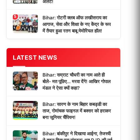
अलर्ट!
5
Bihar: रोटरी क्लब ऑफ लखीसराय का
आगाज, सेवा और शिक्षा के नए केंद्र के रूप
में तैयार हुआ रतन बाबू मेमोरियल हॉल!
LATEST NEWS
Bihar: सम्राट चौधरी का नाम आते ही
बोले- मत पूछिए… मरवा देंगे! आखिर गोपाल
मंडल ने ऐसा क्यों कहा?
Bihar: सारण के नाम बिहार कबड्डी का
ताज, रोमांचक फाइनल में बक्सर को हराकर
बना जूनियर चैंपियन!
Bihar: बांकीपुर ने दिखाया आईना, तेजस्वी