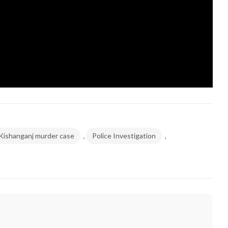
,
,
Kishanganj murder case
Police Investigation