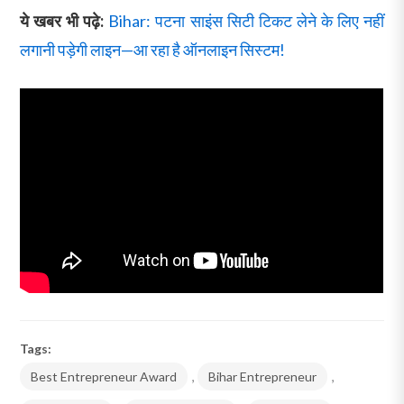
ये खबर भी पढ़े:
Bihar: पटना साइंस सिटी टिकट लेने के लिए नहीं
लगानी पड़ेगी लाइन—आ रहा है ऑनलाइन सिस्टम!
Tags:
Best Entrepreneur Award
,
Bihar Entrepreneur
,