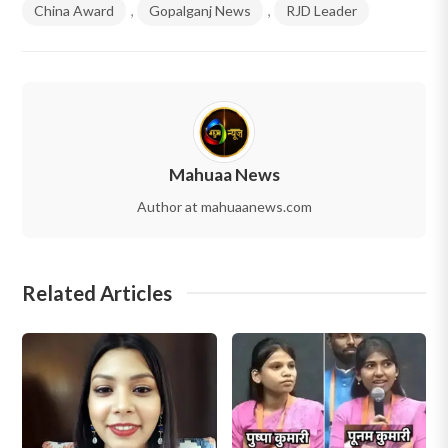
China Award
,
Gopalganj News
,
RJD Leader
Mahuaa News
Author at mahuaanews.com
Related Articles