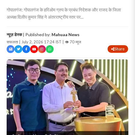
गोपालगंज: गोपालगंज के हरिओम ग्रुप के प्रबंध निदेशक और राजद के जिला
अध्यक्ष दिलीप कुमार सिंह ने अंतरराष्ट्रीय स्तर पर...
न्यूज़ डेस्क
| Published by:
Mahuaa News
सफलता | July 2, 2026 17:24 IST |
👁 70 व्यूज
Share