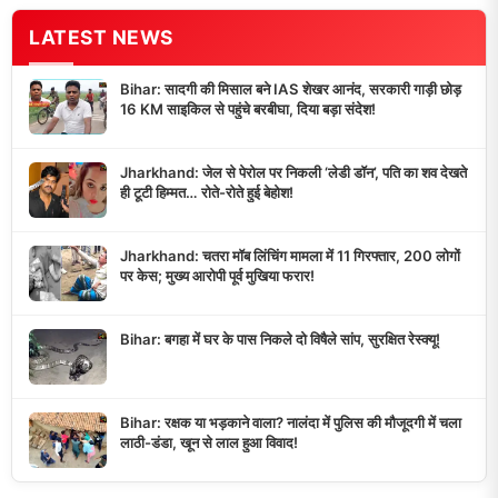
LATEST NEWS
Bihar: सादगी की मिसाल बने IAS शेखर आनंद, सरकारी गाड़ी छोड़
16 KM साइकिल से पहुंचे बरबीघा, दिया बड़ा संदेश!
Jharkhand: जेल से पेरोल पर निकली ‘लेडी डॉन’, पति का शव देखते
ही टूटी हिम्मत… रोते-रोते हुई बेहोश!
Jharkhand: चतरा मॉब लिंचिंग मामला में 11 गिरफ्तार, 200 लोगों
पर केस; मुख्य आरोपी पूर्व मुखिया फरार!
Bihar: बगहा में घर के पास निकले दो विषैले सांप, सुरक्षित रेस्क्यू!
Bihar: रक्षक या भड़काने वाला? नालंदा में पुलिस की मौजूदगी में चला
लाठी-डंडा, खून से लाल हुआ विवाद!