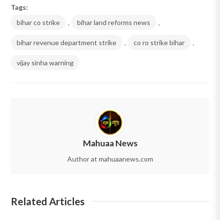
Tags:
bihar co strike
,
bihar land reforms news
,
bihar revenue department strike
,
co ro strike bihar
,
vijay sinha warning
Mahuaa News
Author at mahuaanews.com
Related Articles