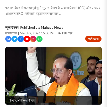
पटना: बिहार में राजस्व एवं भूमि सुधार विभाग के अंचलाधिकारी (CO) और राजस्व
अधिकारी (RO) की जारी हड़ताल पर सरकार...
न्यूज़ डेस्क
| Published by:
Mahuaa News
पॉलिटिकल | March 9, 2026 15:05 IST |
👁 118 व्यूज
Share
डिप्टी CM विजय सिन्हा