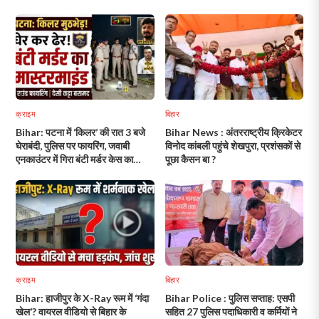
क्राइम
बिहार
Bihar: पटना में ‘किलर’ की रात 3 बजे
Bihar News : अंतरराष्ट्रीय क्रिकेटर
घेराबंदी, पुलिस पर फायरिंग, जवाबी
विनोद कांबली पहुंचे शेखपुरा, प्रशंसकों से
एनकाउंटर में गिरा बंटी मर्डर केस का
पूछा कैसन बा ?
मास्टरमाइंड!
क्राइम
बिहार
Bihar: हाजीपुर के X-Ray रूम में ‘गंदा
Bihar Police : पुलिस सप्ताह: एसपी
खेल’? वायरल वीडियो से बिहार के
सहित 27 पुलिस पदाधिकारी व कर्मियों ने