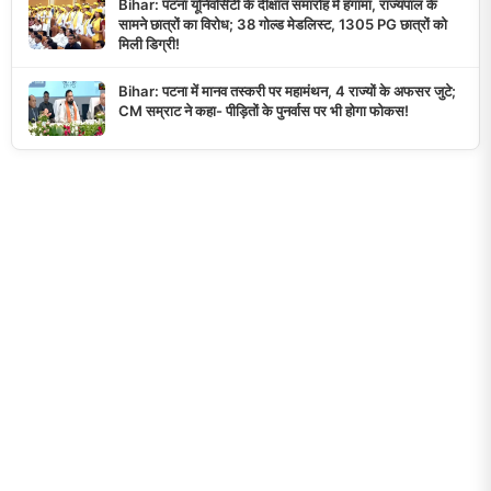
Bihar: पटना यूनिवर्सिटी के दीक्षांत समारोह में हंगामा, राज्यपाल के
सामने छात्रों का विरोध; 38 गोल्ड मेडलिस्ट, 1305 PG छात्रों को
मिली डिग्री!
Bihar: पटना में मानव तस्करी पर महामंथन, 4 राज्यों के अफसर जुटे;
CM सम्राट ने कहा- पीड़ितों के पुनर्वास पर भी होगा फोकस!