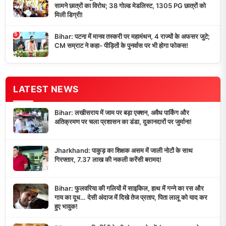
सामने छात्रों का विरोध; 38 गोल्ड मेडलिस्ट, 1305 PG छात्रों को
मिली डिग्री!
5
Bihar: पटना में मानव तस्करी पर महामंथन, 4 राज्यों के अफसर जुटे;
CM सम्राट ने कहा- पीड़ितों के पुनर्वास पर भी होगा फोकस!
LATEST NEWS
Bihar: लखीसराय में जाम पर बड़ा एक्शन, अवैध पार्किंग और
अतिक्रमण पर चला प्रशासन का डंडा, दुकानदारों पर जुर्माना!
Jharkhand: पाकुड़ का शिक्षक असम में जाली नोटों के साथ
गिरफ्तार, 7.37 लाख की नकली करेंसी बरामद!
Bihar: फुलवरिया की गलियों में साइकिल, हाथ में गन्ने का रस और
गाय का दूध… देसी अंदाज में दिखे तेज प्रताप, पिता लालू को याद कर
हुए भावुक!