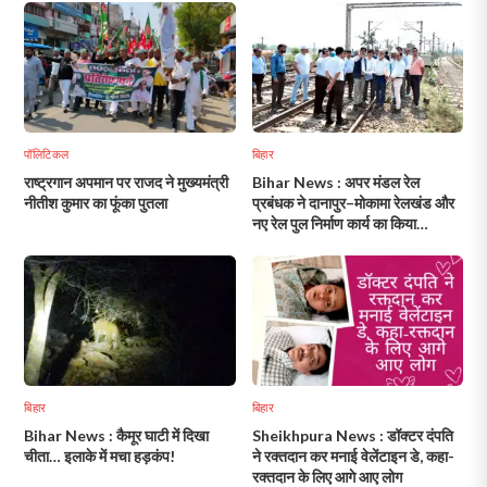
पॉलिटिकल
बिहार
राष्ट्रगान अपमान पर राजद ने मुख्यमंत्री
Bihar News : अपर मंडल रेल
नीतीश कुमार का फूंका पुतला
प्रबंधक ने दानापुर–मोकामा रेलखंड और
नए रेल पुल निर्माण कार्य का किया
निरीक्षण!
बिहार
बिहार
Bihar News : कैमूर घाटी में दिखा
Sheikhpura News : डॉक्टर दंपति
चीता… इलाके में मचा हड़कंप!
ने रक्तदान कर मनाई वेलेंटाइन डे, कहा-
रक्तदान के लिए आगे आए लोग