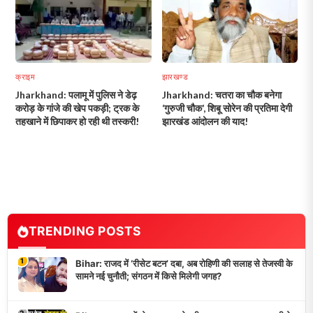
क्राइम
झारखण्ड
Jharkhand: पलामू में पुलिस ने डेढ़
Jharkhand: चतरा का चौक बनेगा
करोड़ के गांजे की खेप पकड़ी; ट्रक के
‘गुरुजी चौक’, शिबू सोरेन की प्रतिमा देगी
तहखाने में छिपाकर हो रही थी तस्करी!
झारखंड आंदोलन की याद!
TRENDING POSTS
1
Bihar: राजद में ‘रीसेट बटन’ दबा, अब रोहिणी की सलाह से तेजस्वी के
सामने नई चुनौती; संगठन में किसे मिलेगी जगह?
2