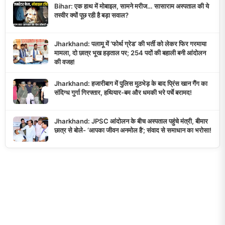
Bihar: एक हाथ में मोबाइल, सामने मरीज… सासाराम अस्पताल की ये
तस्वीर क्यों पूछ रही है बड़ा सवाल?
Jharkhand: पलामू में ‘फोर्थ ग्रेड’ की भर्ती को लेकर फिर गरमाया
मामला, दो छात्र भूख हड़ताल पर; 254 पदों की बहाली बनी आंदोलन
की वजह!
Jharkhand: हजारीबाग में पुलिस मुठभेड़ के बाद प्रिंस खान गैंग का
संदिग्ध गुर्गा गिरफ्तार, हथियार-बम और धमकी भरे पर्चे बरामद!
Jharkhand: JPSC आंदोलन के बीच अस्पताल पहुंचे मंत्री, बीमार
छात्र से बोले- ‘आपका जीवन अनमोल है’; संवाद से समाधान का भरोसा!