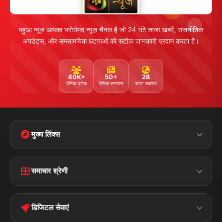
महुआ न्यूज़ आपका भरोसेमंद न्यूज़ चैनल है जो 24 घंटे ताजा खबरें, राजनीतिक
अपडेट्स, और समसामयिक घटनाओं की सटीक जानकारी प्रदान करता है।
40K+
50+
28
दैनिक दर्शक
दैनिक समाचार
राज्य कवरेज
मुख्य लिंक्स
Home
Contact Us
समाचार श्रेणी
Terms &
Disclaimer
बिहार
क्राइम
Conditions
डिजिटल सेवाएं