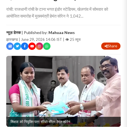
रांची: राजधानी रांची के टाना भगत इंडोर स्टेडियम, खेलगांव में सोमवार को
आयोजित समारोह में मुख्यमंत्री हेमंत सोरेन ने 1,042...
न्यूज़ डेस्क
| Published by:
Mahuaa News
झारखण्ड | June 29, 2026 14:06 IST |
👁 25 व्यूज
Share
शिक्षक को नियुक्ति पत्र सौपते सीएम हेमंत सोरेन