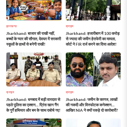
झारखण्ड
क्राइम
Jharkhand: बाजार की राखी नहीं,
Jharkhand: हजारीबाग में 100 करोड़
बच्चों के प्यार की सौगात, देवघर में सरकारी
से ज्यादा की जमीन हेराफेरी का मामला,
स्कूलों के हाथों से बनेगी राखी!
कोर्ट ने FIR दर्ज करने का दिया आदेश!
क्राइम
क्राइम
Jharkhand: धनबाद में बड़ी वारदात से
Jharkhand: जमीन के कागज, लाखों
पहले पुलिस का एक्शन… प्रिंस खान गैंग
की नकदी और विस्फोटक कनेक्शन…
के गुर्गे हथियार और बम के साथ दबोचे गए!
आखिर NIA ने क्यों पकड़े दो कारोबारी?