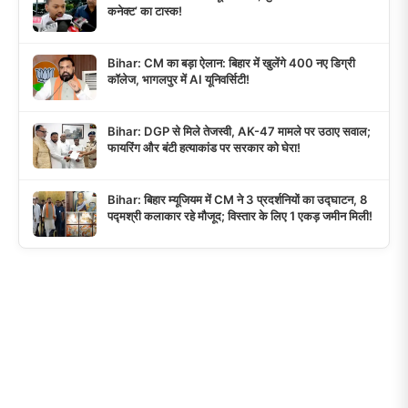
कनेक्ट’ का टास्क!
Bihar: CM का बड़ा ऐलान: बिहार में खुलेंगे 400 नए डिग्री
कॉलेज, भागलपुर में AI यूनिवर्सिटी!
Bihar: DGP से मिले तेजस्वी, AK-47 मामले पर उठाए सवाल;
फायरिंग और बंटी हत्याकांड पर सरकार को घेरा!
Bihar: बिहार म्यूजियम में CM ने 3 प्रदर्शनियों का उद्घाटन, 8
पद्मश्री कलाकार रहे मौजूद; विस्तार के लिए 1 एकड़ जमीन मिली!