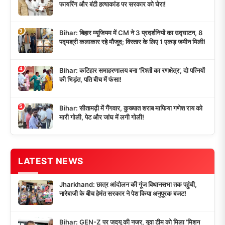
फायरिंग और बंटी हत्याकांड पर सरकार को घेरा!
3
Bihar: बिहार म्यूजियम में CM ने 3 प्रदर्शनियों का उद्घाटन, 8
पद्मश्री कलाकार रहे मौजूद; विस्तार के लिए 1 एकड़ जमीन मिली!
4
Bihar: कटिहार समाहरणालय बना ‘रिश्तों का रणक्षेत्र’, दो पत्नियों
की भिड़ंत, पति बीच में फंसा!
5
Bihar: सीतामढ़ी में गैंगवार, कुख्यात शराब माफिया गणेश राय को
मारी गोली, पेट और जांघ में लगी गोली!
LATEST NEWS
Jharkhand: छात्र आंदोलन की गूंज विधानसभा तक पहुंची,
नारेबाजी के बीच हेमंत सरकार ने पेश किया अनुपूरक बजट!
Bihar: GEN-Z पर जदयू की नजर, युवा टीम को मिला ‘मिशन