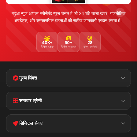
महुआ न्यूज़ आपका भरोसेमंद न्यूज़ चैनल है जो 24 घंटे ताजा खबरें, राजनीतिक
अपडेट्स, और समसामयिक घटनाओं की सटीक जानकारी प्रदान करता है।
40K+
50+
28
दैनिक दर्शक
दैनिक समाचार
राज्य कवरेज
मुख्य लिंक्स
Home
Contact Us
समाचार श्रेणी
Terms &
Disclaimer
बिहार
क्राइम
Conditions
डिजिटल सेवाएं
पॉलिटिकल
Privacy Policy
झारखण्ड