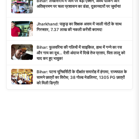
Bihar: लखीसराय में जाम पर बड़ा एक्शन, अवैध पार्किंग और
अतिक्रमण पर चला प्रशासन का डंडा, दुकानदारों पर जुर्माना!
Jharkhand: पाकुड़ का शिक्षक असम में जाली नोटों के साथ
गिरफ्तार, 7.37 लाख की नकली करेंसी बरामद!
Bihar: फुलवरिया की गलियों में साइकिल, हाथ में गन्ने का रस
और गाय का दूध… देसी अंदाज में दिखे तेज प्रताप, पिता लालू को
याद कर हुए भावुक!
Bihar: पटना यूनिवर्सिटी के दीक्षांत समारोह में हंगामा, राज्यपाल के
सामने छात्रों का विरोध; 38 गोल्ड मेडलिस्ट, 1305 PG छात्रों
को मिली डिग्री!