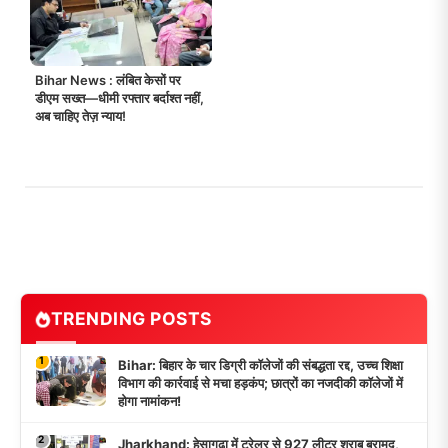
Bihar News : लंबित केसों पर
डीएम सख्त—धीमी रफ्तार बर्दाश्त नहीं,
अब चाहिए तेज़ न्याय!
TRENDING POSTS
1
Bihar: बिहार के चार डिग्री कॉलेजों की संबद्धता रद्द, उच्च शिक्षा
विभाग की कार्रवाई से मचा हड़कंप; छात्रों का नजदीकी कॉलेजों में
होगा नामांकन!
2
Jharkhand: हेसागढ़ा में ट्रेलर से 927 लीटर शराब बरामद,