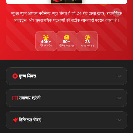
महुआ न्यूज़ आपका भरोसेमंद न्यूज़ चैनल है जो 24 घंटे ताजा खबरें, राजनीतिक
अपडेट्स, और समसामयिक घटनाओं की सटीक जानकारी प्रदान करता है।
40K+
50+
28
दैनिक दर्शक
दैनिक समाचार
राज्य कवरेज
मुख्य लिंक्स
Home
Contact Us
समाचार श्रेणी
Terms &
Disclaimer
बिहार
क्राइम
Conditions
डिजिटल सेवाएं
पॉलिटिकल
Privacy Policy
झारखण्ड