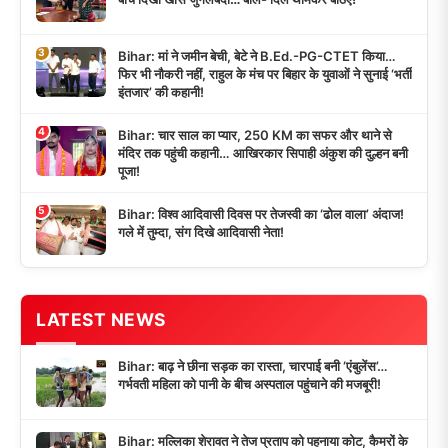
3
Bihar: मां ने जमीन बेची, बेटे ने B.Ed.-PG-CTET किया…
फिर भी नौकरी नहीं, राहुल के मंच पर बिहार के युवाओं ने सुनाई ‘भर्ती
इंतजार’ की कहानी!
4
Bihar: चार साल का प्यार, 250 KM का सफर और थाने से
मंदिर तक पहुंची कहानी… आखिरकार सिपाही अंकुश की दुल्हन बनी
पूजा!
5
Bihar: विश्व आदिवासी दिवस पर तेजस्वी का ‘ढोल वाला’ अंदाज!
गले में तुम्दा, संग दिखे आदिवासी नेता!
LATEST NEWS
Bihar: बाढ़ ने छीना सड़क का रास्ता, चारपाई बनी ‘एंबुलेंस’…
गर्भवती महिला को पानी के बीच अस्पताल पहुंचाने की मजबूरी!
Bihar: मल्लिका शेरावत ने तेज प्रताप को पहनाया कोट, कैमरों के