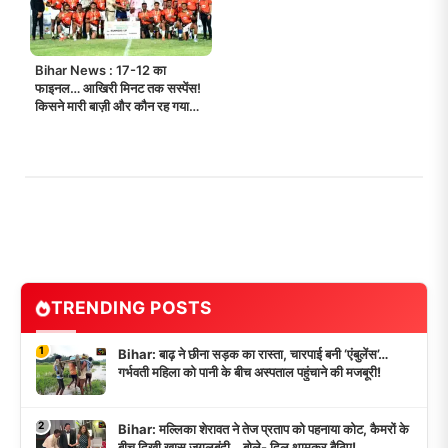
Bihar News : 17-12 का
फाइनल… आखिरी मिनट तक सस्पेंस!
किसने मारी बाज़ी और कौन रह गया
बस एक कदम पीछे?
TRENDING POSTS
1
Bihar: बाढ़ ने छीना सड़क का रास्ता, चारपाई बनी ‘एंबुलेंस’…
गर्भवती महिला को पानी के बीच अस्पताल पहुंचाने की मजबूरी!
2
Bihar: मल्लिका शेरावत ने तेज प्रताप को पहनाया कोट, कैमरों के
बीच दिखी खास जुगलबंदी… बोले- दिल थामकर बैठिए!