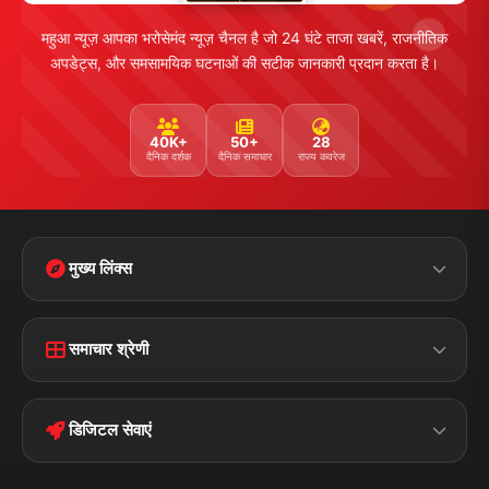
महुआ न्यूज़ आपका भरोसेमंद न्यूज़ चैनल है जो 24 घंटे ताजा खबरें, राजनीतिक
अपडेट्स, और समसामयिक घटनाओं की सटीक जानकारी प्रदान करता है।
40K+
50+
28
दैनिक दर्शक
दैनिक समाचार
राज्य कवरेज
मुख्य लिंक्स
Home
Contact Us
समाचार श्रेणी
Terms &
Disclaimer
बिहार
क्राइम
Conditions
डिजिटल सेवाएं
पॉलिटिकल
Privacy Policy
झारखण्ड